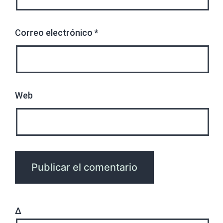
Correo electrónico
*
Web
Δ