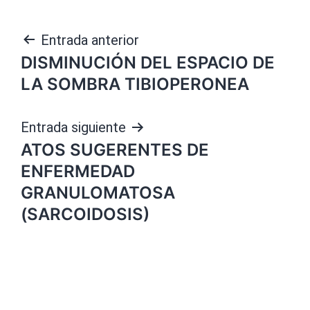
Navegación
Entrada anterior
DISMINUCIÓN DEL ESPACIO DE
de
LA SOMBRA TIBIOPERONEA
entradas
Entrada siguiente
ATOS SUGERENTES DE
ENFERMEDAD
GRANULOMATOSA
(SARCOIDOSIS)