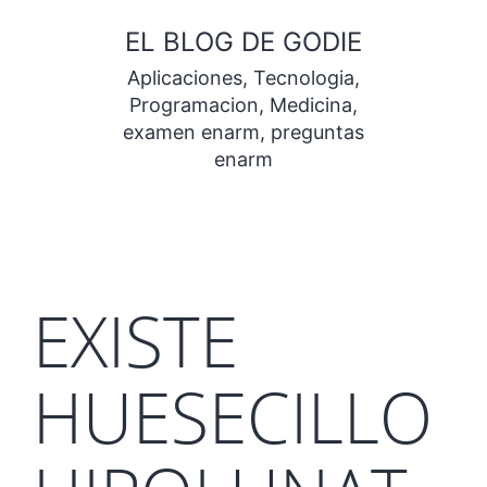
Saltar
EL BLOG DE GODIE
al
Aplicaciones, Tecnologia,
contenido
Programacion, Medicina,
examen enarm, preguntas
enarm
EXISTE
HUESECILLO