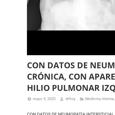
CON DATOS DE NEUMO
CRÓNICA, CON APARE
HILIO PULMONAR IZ
mayo 9, 2025
drfroy
Medicina Interna
CON DATOS DE NEUMOPATÍA INTERSTICIAL