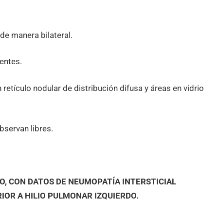
de manera bilateral.
rentes.
tículo nodular de distribución difusa y áreas en vidrio
bservan libres.
O, CON DATOS DE NEUMOPATÍA INTERSTICIAL
IOR A HILIO PULMONAR IZQUIERDO.