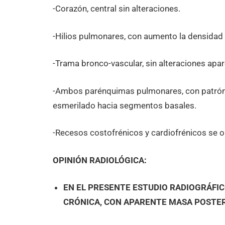
-Corazón, central sin alteraciones.
-Hilios pulmonares, con aumento la densidad 
-Trama bronco-vascular, sin alteraciones apa
-Ambos parénquimas pulmonares, con patrón re
esmerilado hacia segmentos basales.
-Recesos costofrénicos y cardiofrénicos se o
OPINIÓN RADIOLÓGICA:
EN EL PRESENTE ESTUDIO RADIOGRÁFIC
CRÓNICA, CON APARENTE MASA POSTER