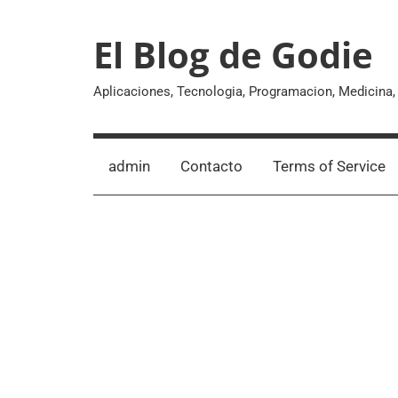
Skip
to
El Blog de Godie
content
Aplicaciones, Tecnologia, Programacion, Medicina
admin
Contacto
Terms of Service