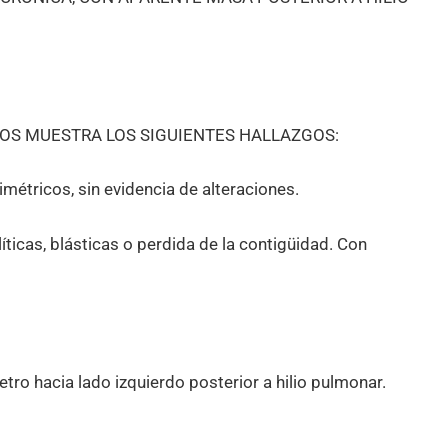
OS MUESTRA LOS SIGUIENTES HALLAZGOS:
métricos, sin evidencia de alteraciones.
líticas, blásticas o perdida de la contigüidad. Con
tro hacia lado izquierdo posterior a hilio pulmonar.