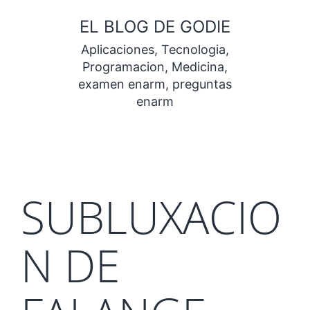
Saltar
EL BLOG DE GODIE
al
Aplicaciones, Tecnologia,
contenido
Programacion, Medicina,
examen enarm, preguntas
enarm
SUBLUXACIO
N DE