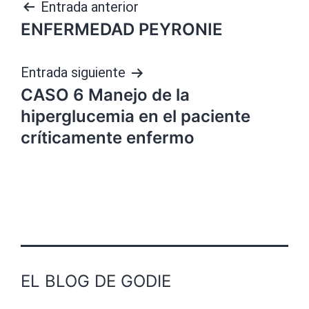
Navegación
Entrada anterior
ENFERMEDAD PEYRONIE
de
entradas
Entrada siguiente
CASO 6 Manejo de la
hiperglucemia en el paciente
críticamente enfermo
EL BLOG DE GODIE