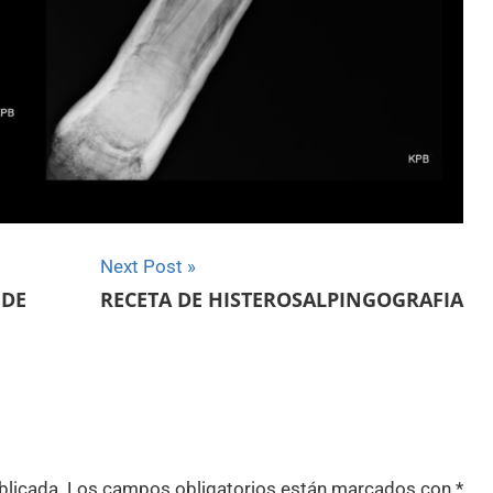
Next Post
 DE
RECETA DE HISTEROSALPINGOGRAFIA
blicada.
Los campos obligatorios están marcados con
*