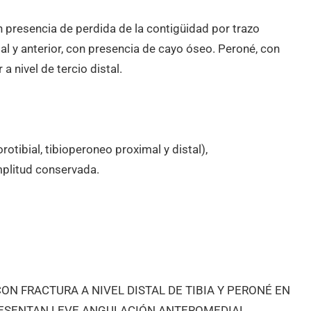
 con presencia de perdida de la contigüidad por trazo
al y anterior, con presencia de cayo óseo. Peroné, con
a nivel de tercio distal.
tibial, tibioperoneo proximal y distal),
mplitud conservada.
ON FRACTURA A NIVEL DISTAL DE TIBIA Y PERONÉ EN
RESENTAN LEVE ANGULACIÓN ANTEROMEDIAL.