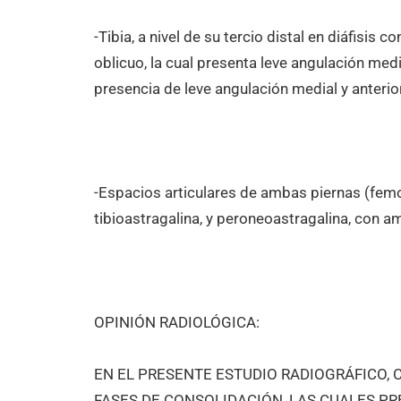
-Tibia, a nivel de su tercio distal en diáfisis
oblicuo, la cual presenta leve angulación medi
presencia de leve angulación medial y anterior 
-Espacios articulares de ambas piernas (femoro
tibioastragalina, y peroneoastragalina, con a
OPINIÓN RADIOLÓGICA:
EN EL PRESENTE ESTUDIO RADIOGRÁFICO, C
FASES DE CONSOLIDACIÓN, LAS CUALES P