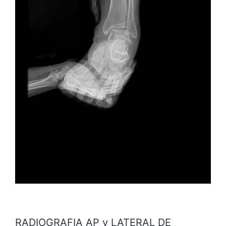
RADIOGRAFIA AP y LATERAL DE