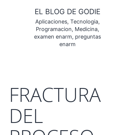
Saltar
EL BLOG DE GODIE
al
Aplicaciones, Tecnologia,
contenido
Programacion, Medicina,
examen enarm, preguntas
enarm
FRACTURA
DEL