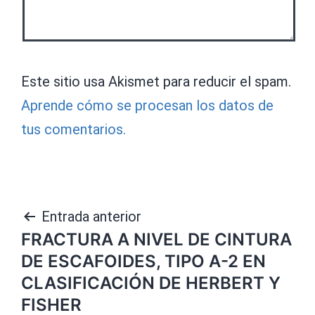
Este sitio usa Akismet para reducir el spam.
Aprende cómo se procesan los datos de
tus comentarios.
Navegación
Entrada anterior
FRACTURA A NIVEL DE CINTURA
de
DE ESCAFOIDES, TIPO A-2 EN
entradas
CLASIFICACIÓN DE HERBERT Y
FISHER