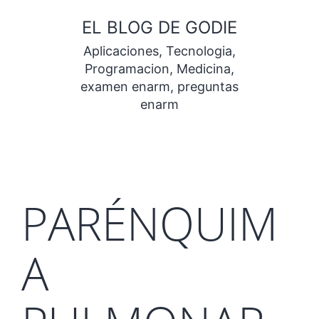
Saltar
EL BLOG DE GODIE
al
Aplicaciones, Tecnologia,
contenido
Programacion, Medicina,
examen enarm, preguntas
enarm
PARÉNQUIM
A