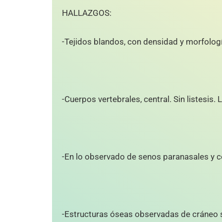
HALLAZGOS:
-Tejidos blandos, con densidad y morfologí
-Cuerpos vertebrales, central. Sin listesis. 
-En lo observado de senos paranasales y 
-Estructuras óseas observadas de cráneo sin