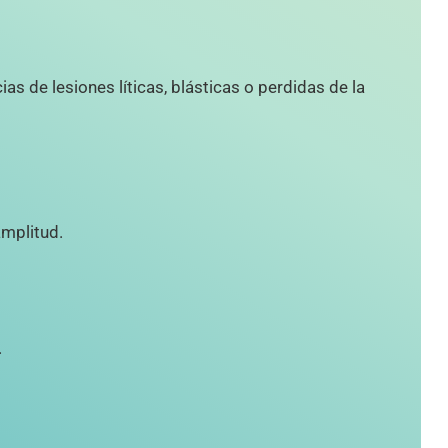
as de lesiones líticas, blásticas o perdidas de la
amplitud.
.