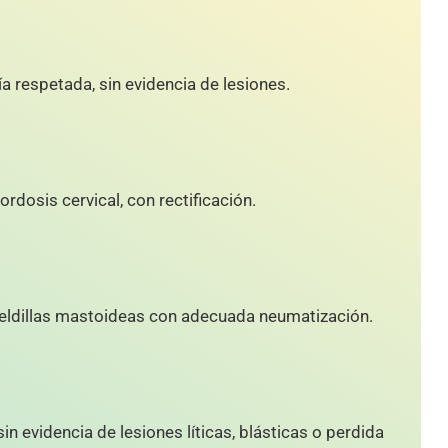
a respetada, sin evidencia de lesiones.
Lordosis cervical, con rectificación.
celdillas mastoideas con adecuada neumatización.
 evidencia de lesiones líticas, blásticas o perdida