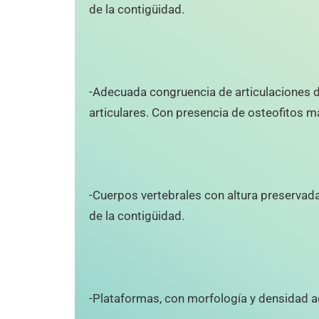
de la contigüidad.
-Adecuada congruencia de articulaciones d
articulares. Con presencia de osteofitos m
-Cuerpos vertebrales con altura preservada,
de la contigüidad.
-Plataformas, con morfología y densidad 