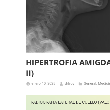
HIPERTROFIA AMIGD
II)
enero 10, 2025
drfroy
General
,
Medici
RADIOGRAFIA LATERAL DE CUELLO (VAL