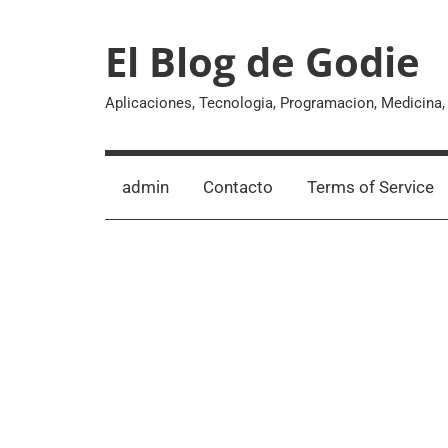
Skip
to
El Blog de Godie
content
Aplicaciones, Tecnologia, Programacion, Medicina
admin
Contacto
Terms of Service