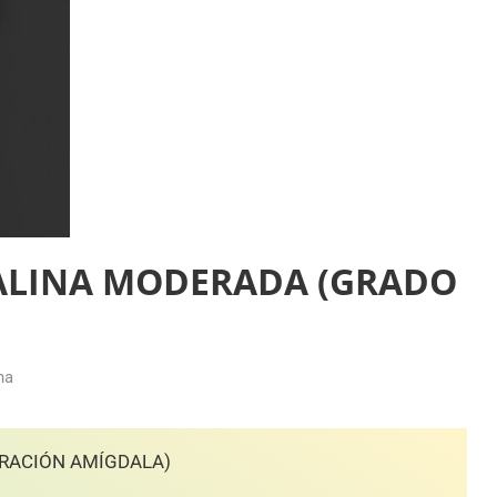
ALINA MODERADA (GRADO
na
ORACIÓN AMÍGDALA)