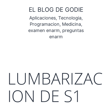
Saltar
EL BLOG DE GODIE
al
Aplicaciones, Tecnologia,
contenido
Programacion, Medicina,
examen enarm, preguntas
enarm
LUMBARIZAC
ION DE S1