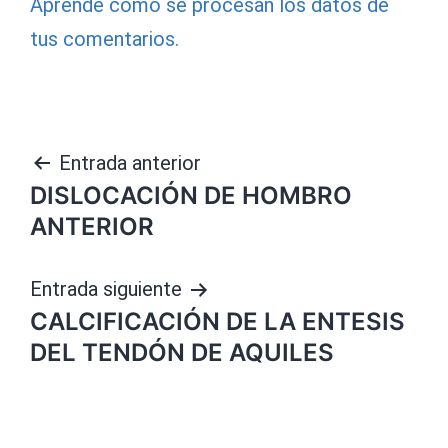
Aprende cómo se procesan los datos de
tus comentarios.
Navegación
Entrada anterior
DISLOCACIÓN DE HOMBRO
de
ANTERIOR
entradas
Entrada siguiente
CALCIFICACIÓN DE LA ENTESIS
DEL TENDÓN DE AQUILES