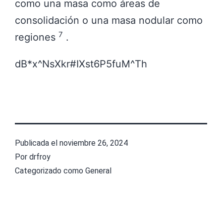
como una masa como áreas de
consolidación o una masa nodular como
7
regiones
.
dB*x^NsXkr#IXst6P5fuM^Th
Publicada el
noviembre 26, 2024
Por
drfroy
Categorizado como
General