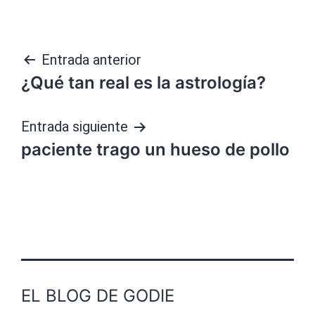
Navegación
Entrada anterior
¿Qué tan real es la astrología?
de
entradas
Entrada siguiente
paciente trago un hueso de pollo
EL BLOG DE GODIE