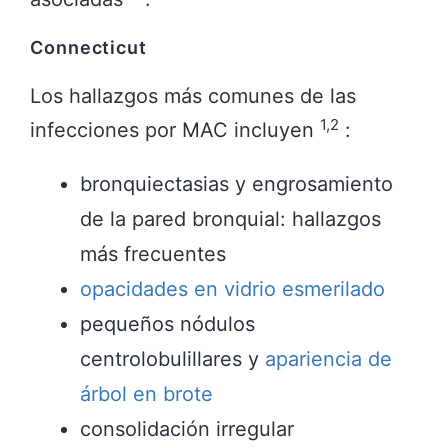
Connecticut
Los hallazgos más comunes de las
1,2
infecciones por MAC incluyen
:
bronquiectasias y engrosamiento
de la pared bronquial: hallazgos
más frecuentes
opacidades en vidrio esmerilado
pequeños nódulos
centrolobulillares y
apariencia de
árbol en brote
consolidación irregular