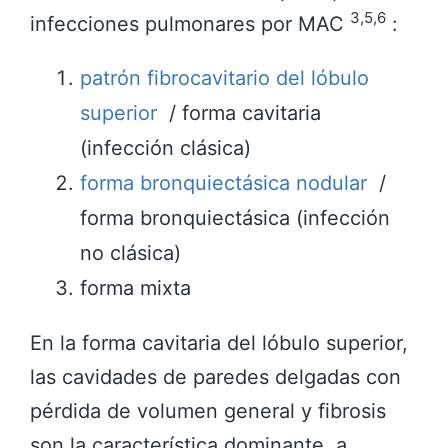
3,5,6
infecciones pulmonares por MAC
:
patrón fibrocavitario del lóbulo
superior
/ forma cavitaria
(infección clásica)
forma bronquiectásica nodular
/
forma bronquiectásica (infección
no clásica)
forma mixta
En la forma cavitaria del lóbulo superior,
las cavidades de paredes delgadas con
pérdida de volumen general y fibrosis
son la característica dominante, a