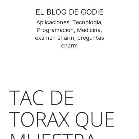
Saltar
EL BLOG DE GODIE
al
Aplicaciones, Tecnologia,
contenido
Programacion, Medicina,
examen enarm, preguntas
enarm
TAC DE
TORAX QUE