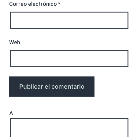
Correo electrónico
*
Web
Δ