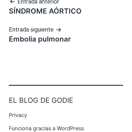
Navegación
Entrada anterior
SÍNDROME AÓRTICO
de
entradas
Entrada siguiente
Embolia pulmonar
EL BLOG DE GODIE
Privacy
Funciona gracias a
WordPress
.