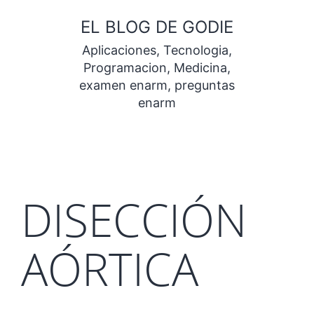
Saltar
EL BLOG DE GODIE
al
Aplicaciones, Tecnologia,
contenido
Programacion, Medicina,
examen enarm, preguntas
enarm
DISECCIÓN
AÓRTICA