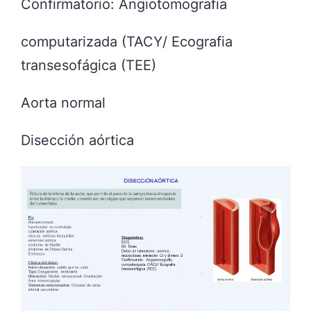
Confirmatorio: Angiotomografia
computarizada (TACY/ Ecografia
transesofágica (TEE)
Aorta normal
Disección aórtica