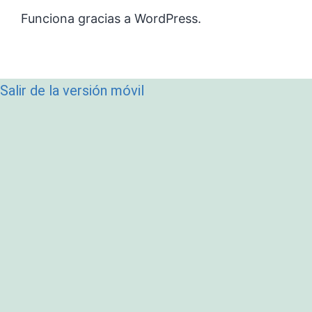
Funciona gracias a
WordPress
.
Salir de la versión móvil