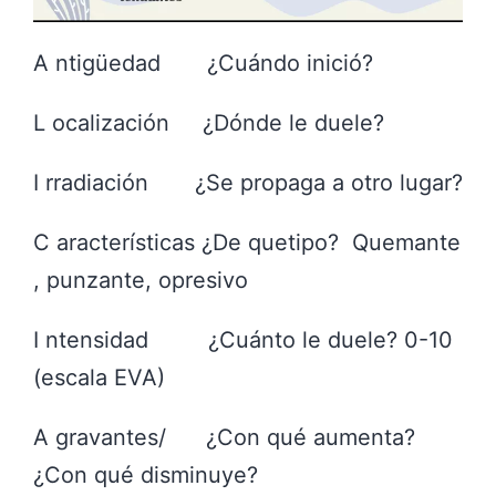
A ntigüedad ¿Cuándo inició?
L ocalización ¿Dónde le duele?
I rradiación ¿Se propaga a otro lugar?
C aracterísticas ¿De quetipo? Quemante
, punzante, opresivo
I ntensidad ¿Cuánto le duele? 0-10
(escala EVA)
A gravantes/ ¿Con qué aumenta?
¿Con qué disminuye?