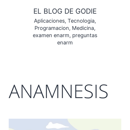
Saltar
EL BLOG DE GODIE
al
Aplicaciones, Tecnologia,
contenido
Programacion, Medicina,
examen enarm, preguntas
enarm
ANAMNESIS