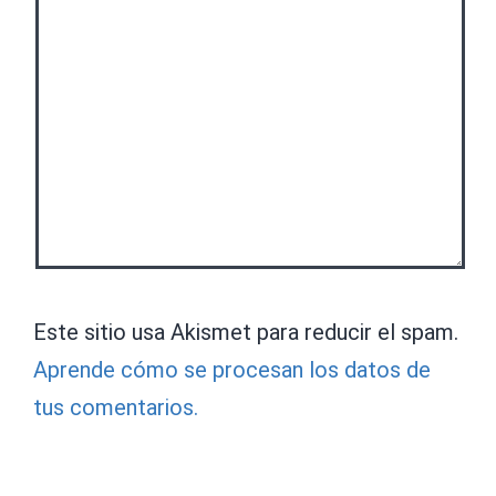
Este sitio usa Akismet para reducir el spam.
Aprende cómo se procesan los datos de
tus comentarios.