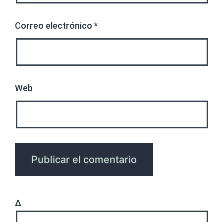
Correo electrónico
*
Web
Δ