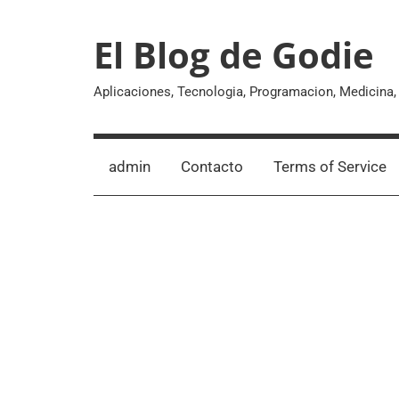
Skip
to
El Blog de Godie
content
Aplicaciones, Tecnologia, Programacion, Medicina
admin
Contacto
Terms of Service