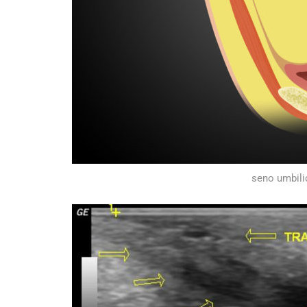
seno umbilic