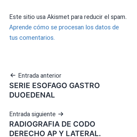
Este sitio usa Akismet para reducir el spam.
Aprende cómo se procesan los datos de
tus comentarios.
Navegación
Entrada anterior
SERIE ESOFAGO GASTRO
de
DUOEDENAL
entradas
Entrada siguiente
RADIOGRAFIA DE CODO
DERECHO AP Y LATERAL.