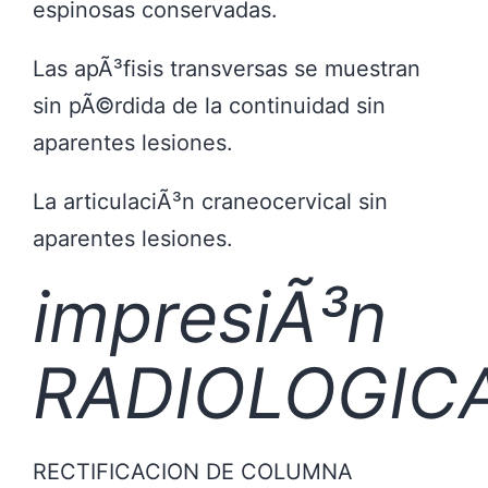
espinosas conservadas.
Las apÃ³fisis transversas se muestran
sin pÃ©rdida de la continuidad sin
aparentes lesiones.
La articulaciÃ³n craneocervical sin
aparentes lesiones.
impresiÃ³n
RADIOLOGICA
RECTIFICACION DE COLUMNA