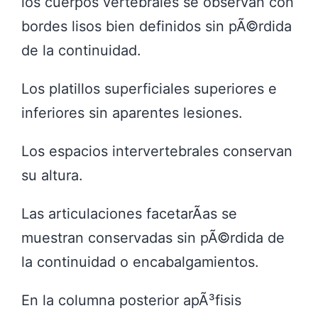
los cuerpos vertebrales se observan con
bordes lisos bien definidos sin pÃ©rdida
de la continuidad.
Los platillos superficiales superiores e
inferiores sin aparentes lesiones.
Los espacios intervertebrales conservan
su altura.
Las articulaciones facetarÃ­as se
muestran conservadas sin pÃ©rdida de
la continuidad o encabalgamientos.
En la columna posterior apÃ³fisis