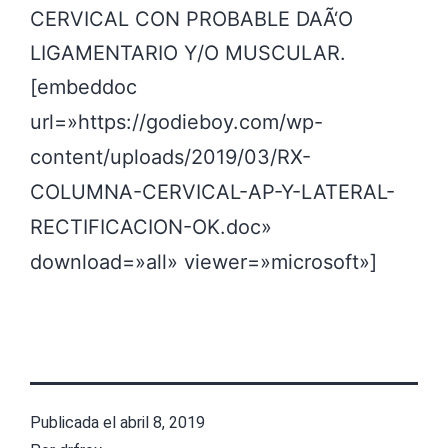
CERVICAL CON PROBABLE DAÃ‘O
LIGAMENTARIO Y/O MUSCULAR.
[embeddoc
url=»https://godieboy.com/wp-
content/uploads/2019/03/RX-
COLUMNA-CERVICAL-AP-Y-LATERAL-
RECTIFICACION-OK.doc»
download=»all» viewer=»microsoft»]
Publicada el
abril 8, 2019