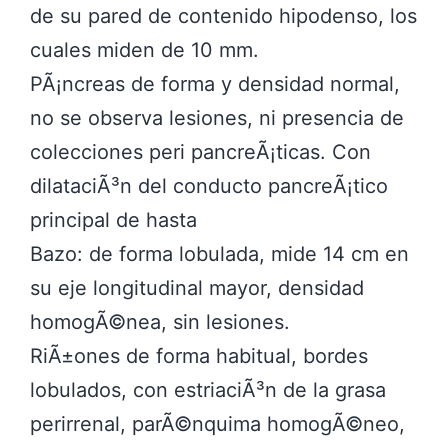
de su pared de contenido hipodenso, los
cuales miden de 10 mm.
PÃ¡ncreas de forma y densidad normal,
no se observa lesiones, ni presencia de
colecciones peri pancreÃ¡ticas. Con
dilataciÃ³n del conducto pancreÃ¡tico
principal de hasta
Bazo: de forma lobulada, mide 14 cm en
su eje longitudinal mayor, densidad
homogÃ©nea, sin lesiones.
RiÃ±ones de forma habitual, bordes
lobulados, con estriaciÃ³n de la grasa
perirrenal, parÃ©nquima homogÃ©neo,