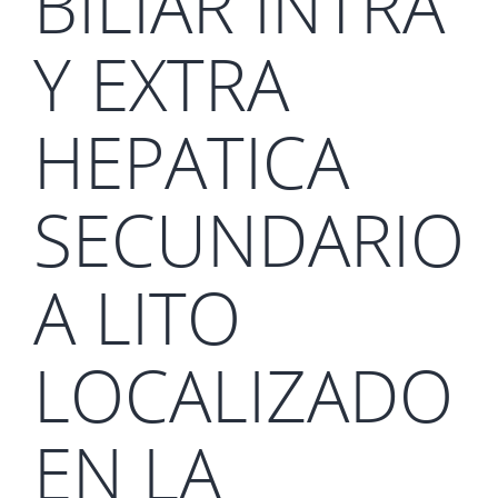
BILIAR INTRA
Y EXTRA
HEPATICA
SECUNDARIO
A LITO
LOCALIZADO
EN LA