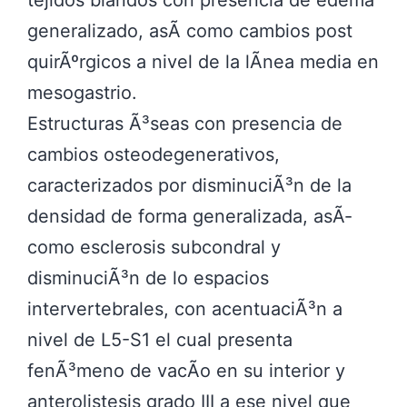
tejidos blandos con presencia de edema
generalizado, asÃ­ como cambios post
quirÃºrgicos a nivel de la lÃ­nea media en
mesogastrio.
Estructuras Ã³seas con presencia de
cambios osteodegenerativos,
caracterizados por disminuciÃ³n de la
densidad de forma generalizada, asÃ­
como esclerosis subcondral y
disminuciÃ³n de lo espacios
intervertebrales, con acentuaciÃ³n a
nivel de L5-S1 el cual presenta
fenÃ³meno de vacÃ­o en su interior y
anterolistesis grado III a ese nivel que