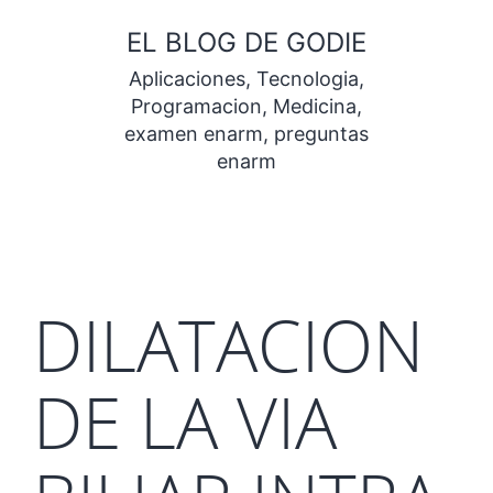
Saltar
EL BLOG DE GODIE
al
Aplicaciones, Tecnologia,
contenido
Programacion, Medicina,
examen enarm, preguntas
enarm
DILATACION
DE LA VIA