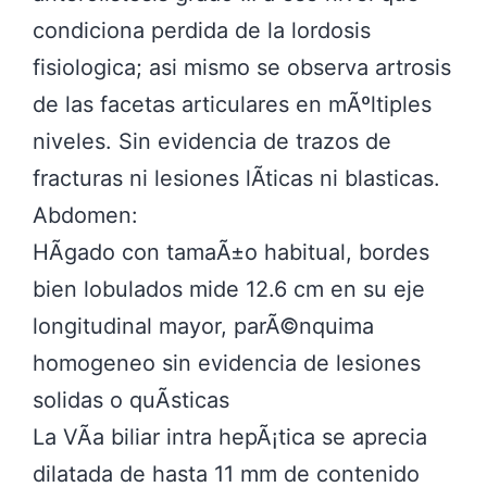
condiciona perdida de la lordosis
fisiologica; asi mismo se observa artrosis
de las facetas articulares en mÃºltiples
niveles. Sin evidencia de trazos de
fracturas ni lesiones lÃ­ticas ni blasticas.
Abdomen:
HÃ­gado con tamaÃ±o habitual, bordes
bien lobulados mide 12.6 cm en su eje
longitudinal mayor, parÃ©nquima
homogeneo sin evidencia de lesiones
solidas o quÃ­sticas
La VÃ­a biliar intra hepÃ¡tica se aprecia
dilatada de hasta 11 mm de contenido