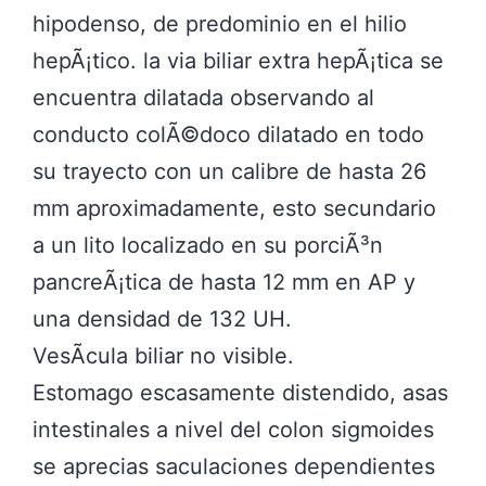
hipodenso, de predominio en el hilio
hepÃ¡tico. la via biliar extra hepÃ¡tica se
encuentra dilatada observando al
conducto colÃ©doco dilatado en todo
su trayecto con un calibre de hasta 26
mm aproximadamente, esto secundario
a un lito localizado en su porciÃ³n
pancreÃ¡tica de hasta 12 mm en AP y
una densidad de 132 UH.
VesÃ­cula biliar no visible.
Estomago escasamente distendido, asas
intestinales a nivel del colon sigmoides
se aprecias saculaciones dependientes