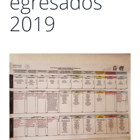
egresados
2019