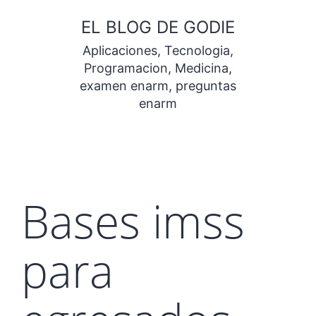
Saltar
EL BLOG DE GODIE
al
Aplicaciones, Tecnologia,
contenido
Programacion, Medicina,
examen enarm, preguntas
enarm
Bases imss
para