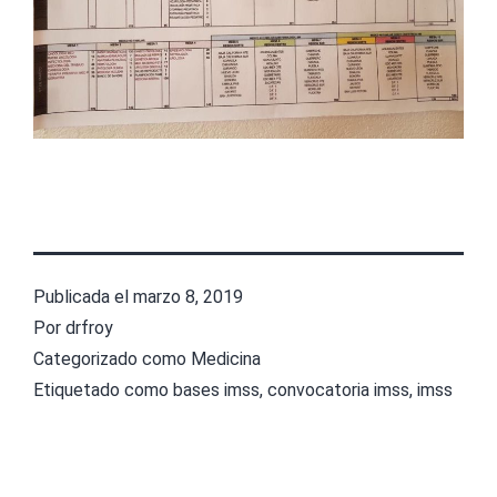
Publicada el
marzo 8, 2019
Por
drfroy
Categorizado como
Medicina
Etiquetado como
bases imss
,
convocatoria imss
,
imss