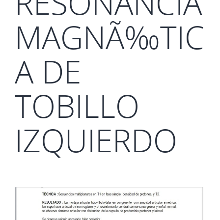
RESONANCIA
MAGNÃ‰TIC
A DE
TOBILLO
IZQUIERDO