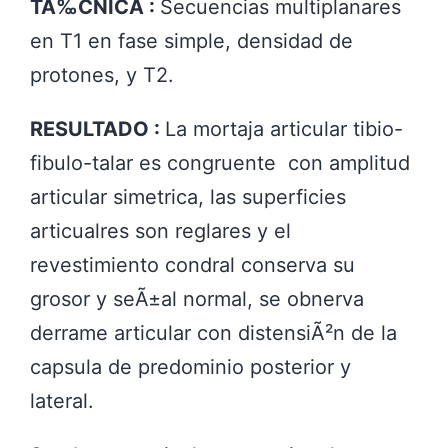
TÃ‰CNICA :
Secuencias multiplanares
en T1 en fase simple, densidad de
protones, y T2.
RESULTADO :
La mortaja articular tibio-
fibulo-talar es congruente con amplitud
articular simetrica, las superficies
articualres son reglares y el
revestimiento condral conserva su
grosor y seÃ±al normal, se obnerva
derrame articular con distensiÃ²n de la
capsula de predominio posterior y
lateral.