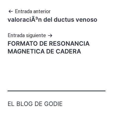
Navegación
Entrada anterior
valoraciÃ³n del ductus venoso
de
entradas
Entrada siguiente
FORMATO DE RESONANCIA
MAGNETICA DE CADERA
EL BLOG DE GODIE