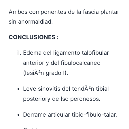
Ambos componentes de la fascia plantar
sin anormaldiad.
CONCLUSIONES :
Edema del ligamento talofibular
anterior y del fibulocalcaneo
(lesiÃ²n grado I).
Leve sinovitis del tendÃ²n tibial
posteriory de lso peronesos.
Derrame articular tibio-fibulo-talar.