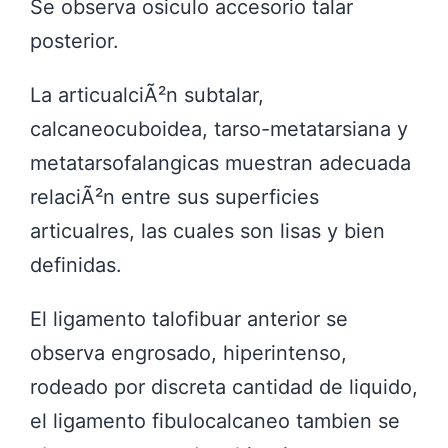
Se observa osiculo accesorio talar
posterior.
La articualciÃ²n subtalar,
calcaneocuboidea, tarso-metatarsiana y
metatarsofalangicas muestran adecuada
relaciÃ²n entre sus superficies
articualres, las cuales son lisas y bien
definidas.
El ligamento talofibuar anterior se
observa engrosado, hiperintenso,
rodeado por discreta cantidad de liquido,
el ligamento fibulocalcaneo tambien se