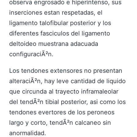
observa engrosado e hiperintenso, sus
inserciones estan respetadas, el
ligamento talofibular posterior y los
diferentes fasciculos del ligamento
deltoideo muestrana adacuada
configuraciÃ²n.
Los tendones extensores no presentan
alteraciÃ²n, hay leve cantidad de liquido
que circunda al trayecto inframaleolar
del tendÃ²n tibial posterior, asi como los
tendones evertores de los peroneos
largo y corto, tendÃ²n calcaneo sin
anormalidad.