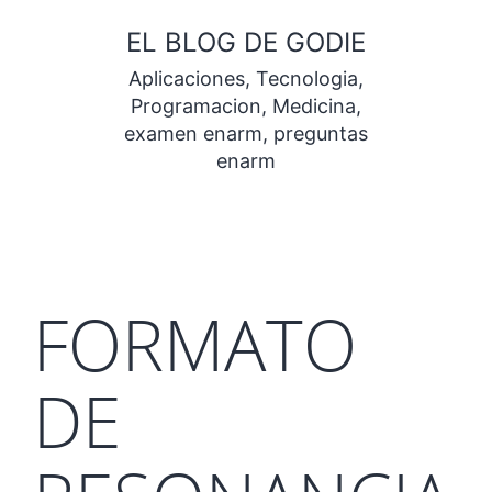
Saltar
EL BLOG DE GODIE
al
Aplicaciones, Tecnologia,
contenido
Programacion, Medicina,
examen enarm, preguntas
enarm
FORMATO
DE