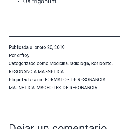
Os trigonum.
Publicada el
enero 20, 2019
Por
drfroy
Categorizado como
Medicina
,
radiologia
,
Residente
,
RESONANCIA MAGNETICA
Etiquetado como
FORMATOS DE RESONANCIA
MAGNETICA
,
MACHOTES DE RESONANCIA
Dejar un comentario