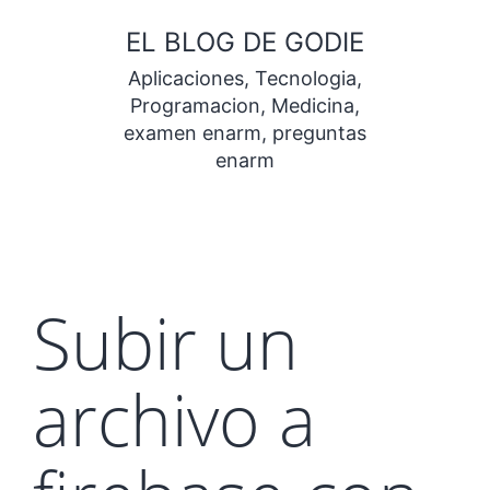
Saltar
EL BLOG DE GODIE
al
Aplicaciones, Tecnologia,
contenido
Programacion, Medicina,
examen enarm, preguntas
enarm
Subir un
archivo a