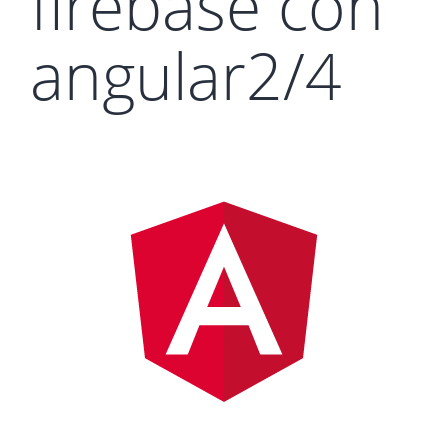
firebase con
angular2/4