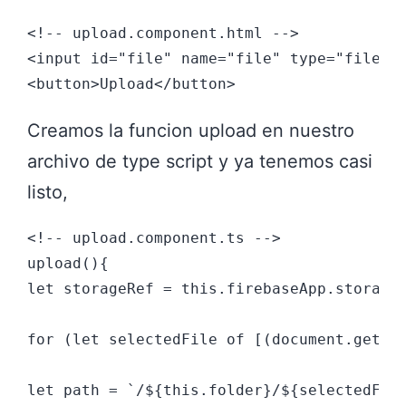
<!-- upload.component.html -->

<input id="file" name="file" type="file" /
Creamos la funcion upload en nuestro
archivo de type script y ya tenemos casi
listo,
<!-- upload.component.ts -->

upload(){

let storageRef = this.firebaseApp.storage(
for (let selectedFile of [(document.getEle
let path = `/${this.folder}/${selectedFile