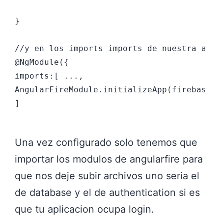
}

//y en los imports imports de nuestra agre
@NgModule({

imports:[ ...,

AngularFireModule.initializeApp(firebaseCo
]

Una vez configurado solo tenemos que
importar los modulos de angularfire para
que nos deje subir archivos uno seria el
de database y el de authentication si es
que tu aplicacion ocupa login.