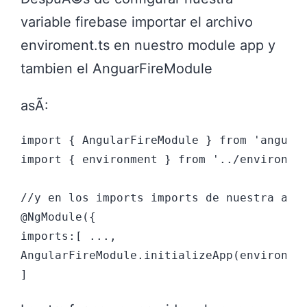
variable firebase importar el archivo
enviroment.ts en nuestro module app y
tambien el AnguarFireModule
asÃ­:
import { AngularFireModule } from 'angular
import { environment } from '../environmen
//y en los imports imports de nuestra agre
@NgModule({

imports:[ ...,

AngularFireModule.initializeApp(environmen