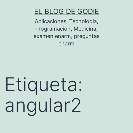
Saltar
EL BLOG DE GODIE
al
Aplicaciones, Tecnologia,
contenido
Programacion, Medicina,
examen enarm, preguntas
enarm
Etiqueta:
angular2