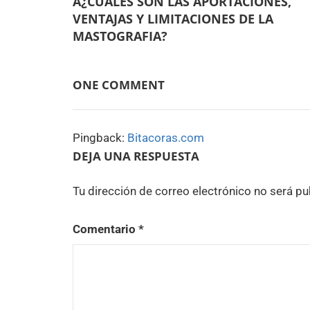
Â¿CUALES SON LAS APORTACIONES,
de
VENTAJAS Y LIMITACIONES DE LA
entradas
MASTOGRAFIA?
ONE COMMENT
Pingback:
Bitacoras.com
DEJA UNA RESPUESTA
Tu dirección de correo electrónico no será pu
Comentario
*