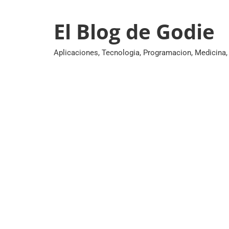
Skip
to
El Blog de Godie
content
Aplicaciones, Tecnologia, Programacion, Medicina