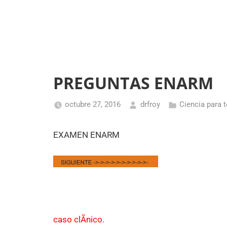
PREGUNTAS ENARM
octubre 27, 2016
drfroy
Ciencia para 
EXAMEN ENARM
caso clÃ­nico.