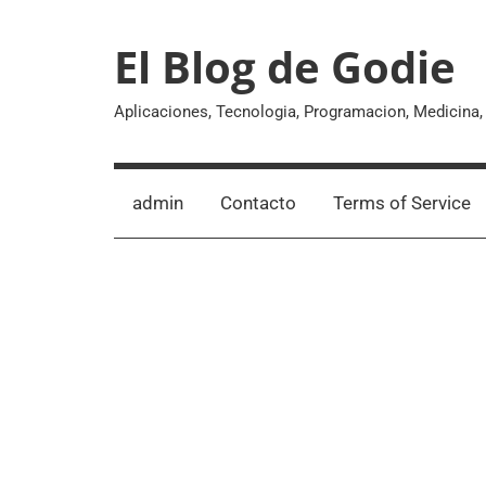
Skip
to
El Blog de Godie
content
Aplicaciones, Tecnologia, Programacion, Medicina
admin
Contacto
Terms of Service