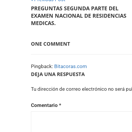
Navegación
PREGUNTAS SEGUNDA PARTE DEL
de
EXAMEN NACIONAL DE RESIDENCIAS
entradas
MEDICAS.
ONE COMMENT
Pingback:
Bitacoras.com
DEJA UNA RESPUESTA
Tu dirección de correo electrónico no será pu
Comentario
*