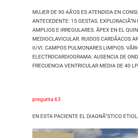
MUJER DE 90 AÃ‘OS ES ATENDIDA EN CONS
ANTECEDENTE: 15 GESTAS. EXPLORACIÃ“N F
AMPLIOS E IRREGULARES. ÃPEX EN EL QUI
MEDIOCLAVICULAR. RUIDOS CARDÃACOS AR
II/VI. CAMPOS PULMONARES LIMPIOS. VÃR
ELECTROCARDIOGRAMA: AUSENCIA DE OND
FRECUENCIA VENTRICULAR MEDIA DE 40 LP
pregunta 63
EN ESTA PACIENTE EL DIAGNÃ“STICO ETIOL