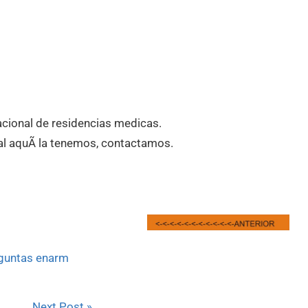
acional de residencias medicas.
al aquÃ­ la tenemos, contactamos.
guntas enarm
Next Post