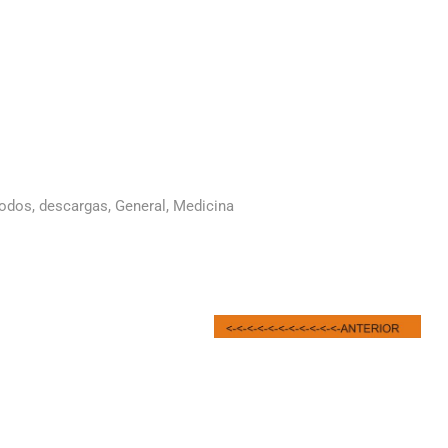
todos
,
descargas
,
General
,
Medicina