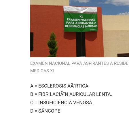
EXAMEN NACIONAL PARA ASPIRANTES A RESIDE
MEDICAS XL
A = ESCLEROSIS AÃ“RTICA.
B = FIBRILACIÃ“N AURICULAR LENTA.
C = INSUFICIENCIA VENOSA.
D = SÃNCOPE.