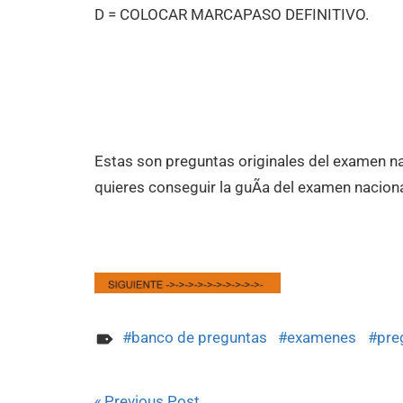
D = COLOCAR MARCAPASO DEFINITIVO.
Estas son preguntas originales del examen n
quieres conseguir la guÃ­a del examen nacion
banco de preguntas
examenes
pre
Previous Post