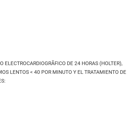
O ELECTROCARDIOGRÃFICO DE 24 HORAS (HOLTER),
MOS LENTOS < 40 POR MINUTO Y EL TRATAMIENTO DE
S: