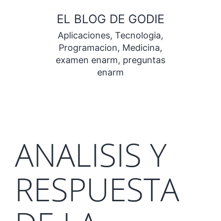
Saltar
EL BLOG DE GODIE
al
Aplicaciones, Tecnologia,
contenido
Programacion, Medicina,
examen enarm, preguntas
enarm
ANALISIS Y
RESPUESTA