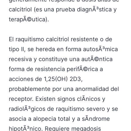
calcitriol (es una prueba diagnÃ³stica y
terapÃ©utica).
El raquitismo calcitriol resistente o de
tipo II, se hereda en forma autosÃ³mica
recesiva y constituye una autÃ©ntica
forma de resistencia perifÃ©rica a
acciones de 1,25(OH) 2D3,
probablemente por una anormalidad del
receptor. Existen signos clÃ­nicos y
radiolÃ³gicos de raquitismo severo y se
asocia a alopecia total y a sÃ­ndrome
hipotÃ³nico. Requiere megadosis