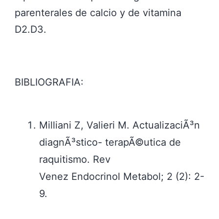
parenterales de calcio y de vitamina
D2.D3.
BIBLIOGRAFIA:
Milliani Z, Valieri M. ActualizaciÃ³n
diagnÃ³stico- terapÃ©utica de
raquitismo. Rev
Venez Endocrinol Metabol; 2 (2): 2-
9.