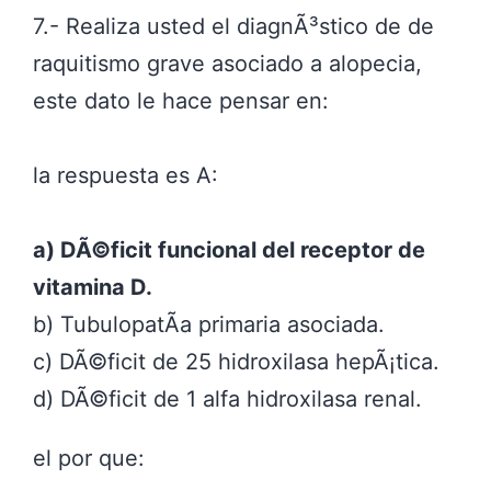
7.- Realiza usted el diagnÃ³stico de de
raquitismo grave asociado a alopecia,
este dato le hace pensar en:
la respuesta es A:
a) DÃ©ficit funcional del receptor de
vitamina D.
b) TubulopatÃ­a primaria asociada.
c) DÃ©ficit de 25 hidroxilasa hepÃ¡tica.
d) DÃ©ficit de 1 alfa hidroxilasa renal.
el por que: