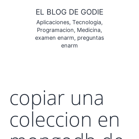
Saltar
EL BLOG DE GODIE
al
Aplicaciones, Tecnologia,
contenido
Programacion, Medicina,
examen enarm, preguntas
enarm
copiar una
coleccion en