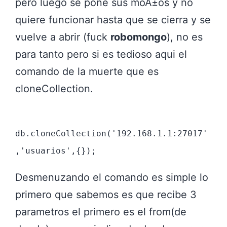
pero luego se pone sus moÃ±os y no
quiere funcionar hasta que se cierra y se
vuelve a abrir (fuck
robomongo
), no es
para tanto pero si es tedioso aqui el
comando de la muerte que es
cloneCollection.
db.cloneCollection('192.168.1.1:27017'
,'usuarios',{});
Desmenuzando el comando es simple lo
primero que sabemos es que recibe 3
parametros el primero es el from(de