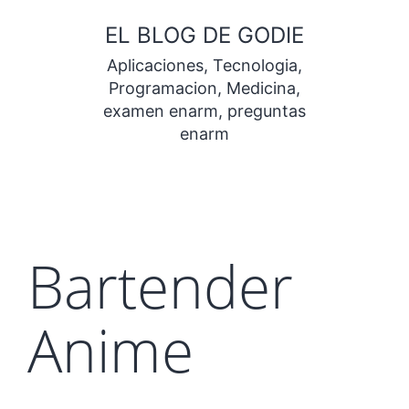
Saltar
EL BLOG DE GODIE
al
Aplicaciones, Tecnologia,
contenido
Programacion, Medicina,
examen enarm, preguntas
enarm
Bartender
Anime