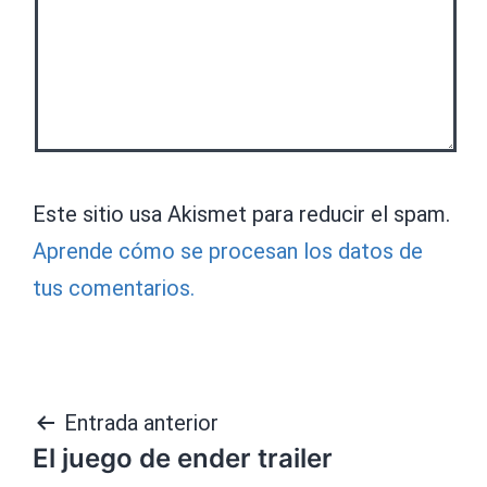
Este sitio usa Akismet para reducir el spam.
Aprende cómo se procesan los datos de
tus comentarios.
Navegación
Entrada anterior
El juego de ender trailer
de