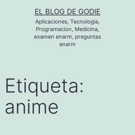
Saltar
EL BLOG DE GODIE
al
Aplicaciones, Tecnologia,
contenido
Programacion, Medicina,
examen enarm, preguntas
enarm
Etiqueta:
anime