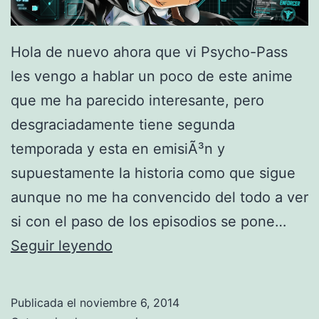
e
Hola de nuevo ahora que vi Psycho-Pass
les vengo a hablar un poco de este anime
que me ha parecido interesante, pero
desgraciadamente tiene segunda
temporada y esta en emisiÃ³n y
supuestamente la historia como que sigue
aunque no me ha convencido del todo a ver
si con el paso de los episodios se pone…
P
Seguir leyendo
s
y
Publicada el
noviembre 6, 2014
c