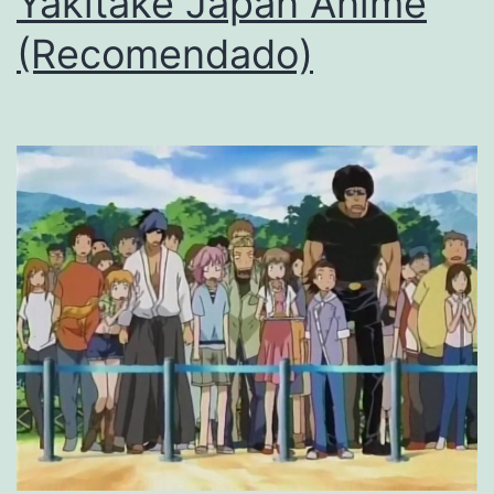
Yakitake Japan Anime
(Recomendado)