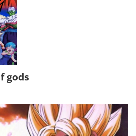
of gods