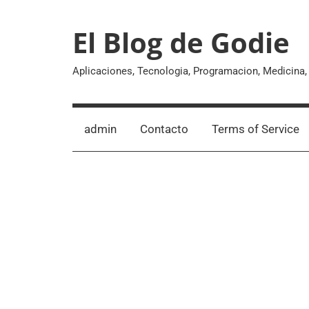
Skip
to
El Blog de Godie
content
Aplicaciones, Tecnologia, Programacion, Medicina
admin
Contacto
Terms of Service