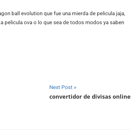
on ball evolution que fue una mierda de pelicula jaja,
ta pelicula ova o lo que sea de todos modos ya saben
Next Post
convertidor de divisas online