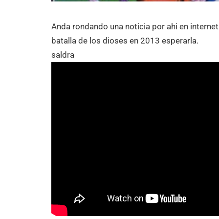
Anda rondando una noticia por ahi en interne
batalla de los dioses en 2013 esperarla.
saldra