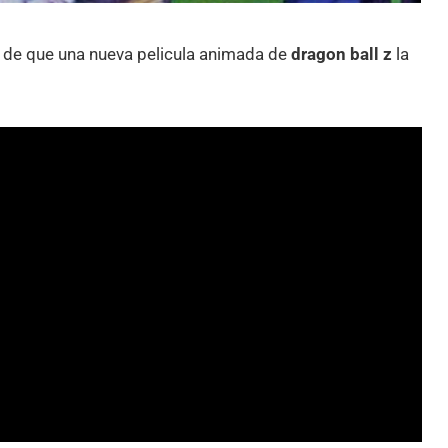
t de que una nueva pelicula animada de
dragon ball z
la