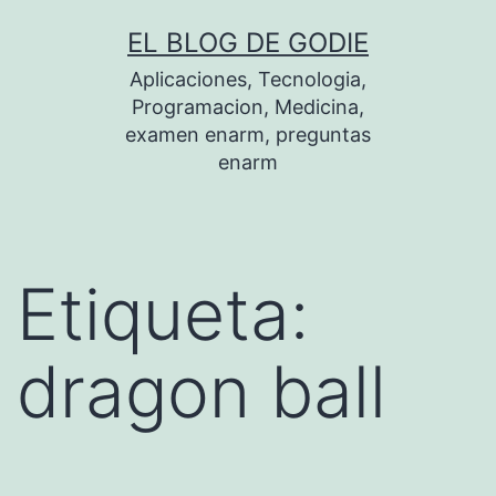
Saltar
EL BLOG DE GODIE
al
Aplicaciones, Tecnologia,
contenido
Programacion, Medicina,
examen enarm, preguntas
enarm
Etiqueta:
dragon ball