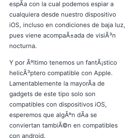
espÃ­a con la cual podemos espiar a
cualquiera desde nuestro dispositivo
iOS, incluso en condiciones de baja luz,
pues viene acompaÃ±ada de visiÃ³n
nocturna.
Y por Ãºltimo tenemos un fantÃ¡stico
helicÃ³ptero compatible con Apple.
Lamentablemente la mayorÃ­a de
gadgets de este tipo solo son
compatibles con dispositivos iOS,
esperemos que algÃºn dÃ­a se
conviertan tambiÃ©n en compatibles
con android.