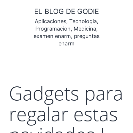
Saltar
EL BLOG DE GODIE
al
Aplicaciones, Tecnologia,
contenido
Programacion, Medicina,
examen enarm, preguntas
enarm
Gadgets para
regalar estas