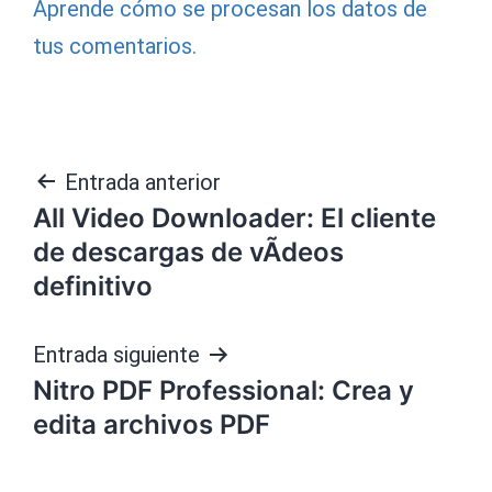
Aprende cómo se procesan los datos de
tus comentarios.
Navegación
Entrada anterior
All Video Downloader: El cliente
de
de descargas de vÃ­deos
entradas
definitivo
Entrada siguiente
Nitro PDF Professional: Crea y
edita archivos PDF