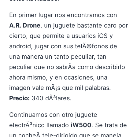
En primer lugar nos encontramos con
A.R. Drone
, un juguete bastante caro por
cierto, que permite a usuarios iOS y
android, jugar con sus telÃ©fonos de
una manera un tanto peculiar, tan
peculiar que no sabrÃ­a como describirlo
ahora mismo, y en ocasiones, una
imagen vale mÃ¡s que mil palabras.
Precio:
340 dÃ³lares.
Continuamos con otro juguete
electrÃ³nico llamado
iW500
. Se trata de
un cocheÂ tele-dirigido que se maneja