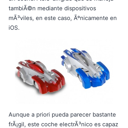
tambiÃ©n mediante dispositivos
mÃ³viles, en este caso, Ãºnicamente en
iOS.
Aunque a priori pueda parecer bastante
frÃ¡gil, este coche electrÃ³nico es capaz