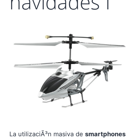
navidades I
La utilizaciÃ³n masiva de
smartphones