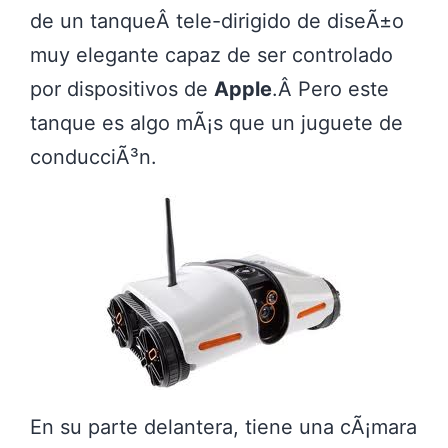
de un tanqueÂ tele-dirigido de diseÃ±o
muy elegante capaz de ser controlado
por dispositivos de
Apple
.Â Pero este
tanque es algo mÃ¡s que un juguete de
conducciÃ³n.
En su parte delantera, tiene una cÃ¡mara