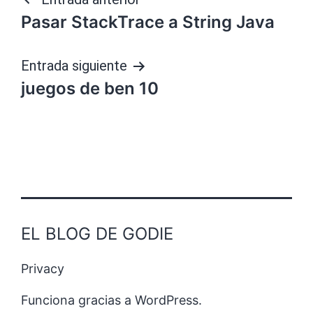
Navegación
Pasar StackTrace a String Java
de
entradas
Entrada siguiente
juegos de ben 10
EL BLOG DE GODIE
Privacy
Funciona gracias a
WordPress
.