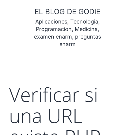
Saltar
EL BLOG DE GODIE
al
Aplicaciones, Tecnologia,
contenido
Programacion, Medicina,
examen enarm, preguntas
enarm
Verificar si
una URL