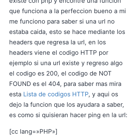
existe con php y encontre una funcion
que funciona a la perfeccion bueno a mi
me funciono para saber si una url no
estaba caida, esto se hace mediante los
headers que regresa la url, en los
headers viene el codigo HTTP por
ejemplo si una url existe y regreso algo
el codigo es 200, el codigo de NOT
FOUND es el 404, para saber mas mira
esta
Lista de codigos HTTP
, y aqui os
dejo la funcion que los ayudara a saber,
es como si quisieran hacer ping en la url:
[cc lang=»PHP»]