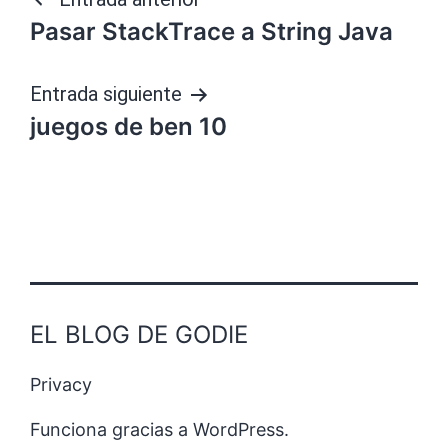
Navegación
Pasar StackTrace a String Java
de
entradas
Entrada siguiente
juegos de ben 10
EL BLOG DE GODIE
Privacy
Funciona gracias a
WordPress
.