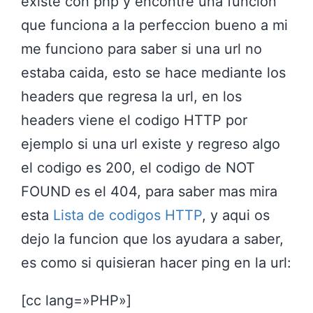
existe con php y encontre una funcion
que funciona a la perfeccion bueno a mi
me funciono para saber si una url no
estaba caida, esto se hace mediante los
headers que regresa la url, en los
headers viene el codigo HTTP por
ejemplo si una url existe y regreso algo
el codigo es 200, el codigo de NOT
FOUND es el 404, para saber mas mira
esta
Lista de codigos HTTP
, y aqui os
dejo la funcion que los ayudara a saber,
es como si quisieran hacer ping en la url:
[cc lang=»PHP»]