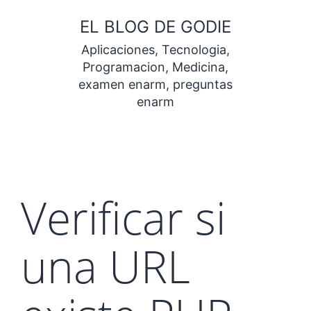
Saltar
EL BLOG DE GODIE
al
Aplicaciones, Tecnologia,
contenido
Programacion, Medicina,
examen enarm, preguntas
enarm
Verificar si
una URL