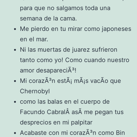
para que no salgamos toda una
semana de la cama.
Me pierdo en tu mirar como japoneses
en el mar.
Ni las muertas de juarez sufrieron
tanto como yo! Como cuando nuestro
amor desapareciÃ³!
Mi corazÃ³n estÃ¡ mÃ¡s vacÃ­o que
Chernobyl
como las balas en el cuerpo de
Facundo CabralÂ asÃ­ me pegan tus
desprecios en mi palpitar
Acabaste con mi corazÃ³n como Bin