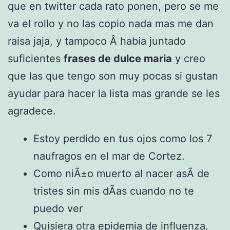
que en twitter cada rato ponen, pero se me
va el rollo y no las copio nada mas me dan
raisa jaja, y tampoco Â habia juntado
suficientes
frases de dulce maria
y creo
que las que tengo son muy pocas si gustan
ayudar para hacer la lista mas grande se les
agradece.
Estoy perdido en tus ojos como los 7
naufragos en el mar de Cortez.
Como niÃ±o muerto al nacer asÃ­ de
tristes sin mis dÃ­as cuando no te
puedo ver
Quisiera otra epidemia de influenza,