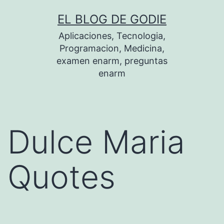
Saltar
EL BLOG DE GODIE
al
Aplicaciones, Tecnologia,
contenido
Programacion, Medicina,
examen enarm, preguntas
enarm
Dulce Maria
Quotes