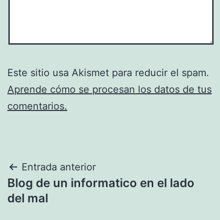
Este sitio usa Akismet para reducir el spam.
Aprende cómo se procesan los datos de tus
comentarios.
Navegación
Entrada anterior
Blog de un informatico en el lado
de
del mal
entradas