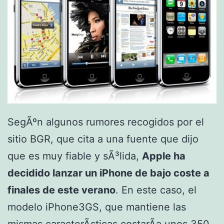
SegÃºn algunos rumores recogidos por el
sitio BGR, que cita a una fuente que dijo
que es muy fiable y sÃ³lida,
Apple ha
decidido lanzar un iPhone de bajo coste a
finales de este verano
. En este caso, el
modelo iPhone3GS, que mantiene las
mismas caracterÃ­sticas costarÃ­a unos 350