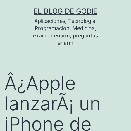
Saltar
EL BLOG DE GODIE
al
Aplicaciones, Tecnologia,
contenido
Programacion, Medicina,
examen enarm, preguntas
enarm
Â¿Apple
lanzarÃ¡ un
iPhone de