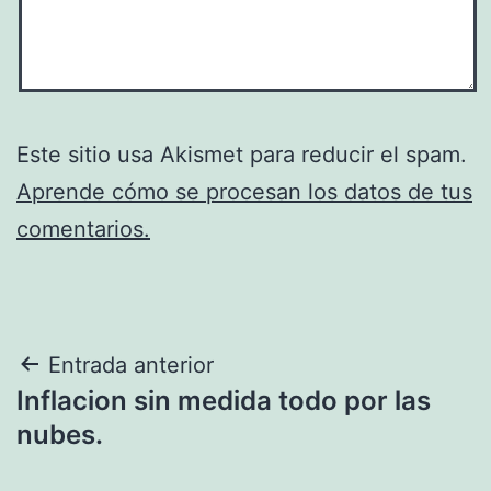
Este sitio usa Akismet para reducir el spam.
Aprende cómo se procesan los datos de tus
comentarios.
Navegación
Entrada anterior
Inflacion sin medida todo por las
de
nubes.
entradas