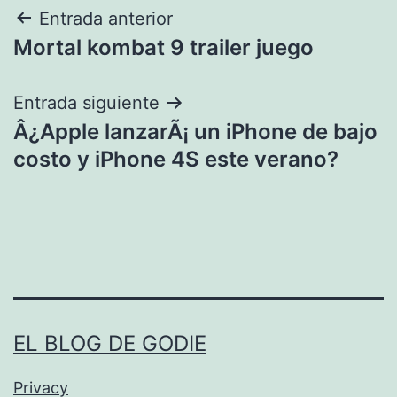
Navegación
Entrada anterior
Mortal kombat 9 trailer juego
de
entradas
Entrada siguiente
Â¿Apple lanzarÃ¡ un iPhone de bajo
costo y iPhone 4S este verano?
EL BLOG DE GODIE
Privacy