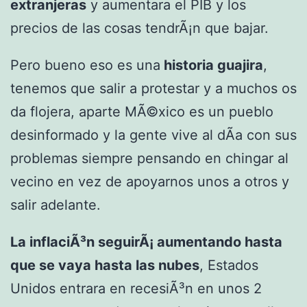
extranjeras
y aumentara el PIB y los
precios de las cosas tendrÃ¡n que bajar.
Pero bueno eso es una
historia guajira
,
tenemos que salir a protestar y a muchos os
da flojera, aparte MÃ©xico es un pueblo
desinformado y la gente vive al dÃ­a con sus
problemas siempre pensando en chingar al
vecino en vez de apoyarnos unos a otros y
salir adelante.
La inflaciÃ³n seguirÃ¡ aumentando hasta
que se vaya hasta las nubes
, Estados
Unidos entrara en recesiÃ³n en unos 2