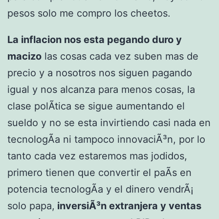
pesos solo me compro los cheetos.
La inflacion nos esta pegando duro y
macizo
las cosas cada vez suben mas de
precio y a nosotros nos siguen pagando
igual y nos alcanza para menos cosas, la
clase polÃ­tica se sigue aumentando el
sueldo y no se esta invirtiendo casi nada en
tecnologÃ­a ni tampoco innovaciÃ³n, por lo
tanto cada vez estaremos mas jodidos,
primero tienen que convertir el paÃ­s en
potencia tecnologÃ­a y el dinero vendrÃ¡
solo papa,
inversiÃ³n extranjera y ventas