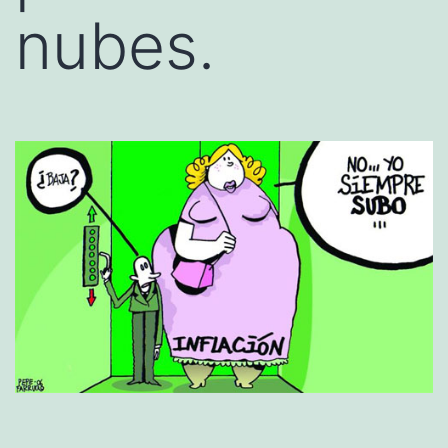
nubes.