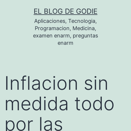
Saltar
EL BLOG DE GODIE
al
Aplicaciones, Tecnologia,
contenido
Programacion, Medicina,
examen enarm, preguntas
enarm
Inflacion sin
medida todo
por las