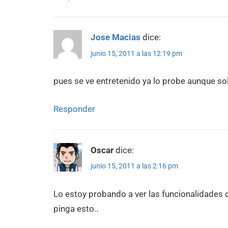
Jose Macias
dice:
junio 15, 2011 a las 12:19 pm
pues se ve entretenido ya lo probe aunque solo
Responder
Oscar
dice:
junio 15, 2011 a las 2:16 pm
Lo estoy probando a ver las funcionalidades q
pinga esto..