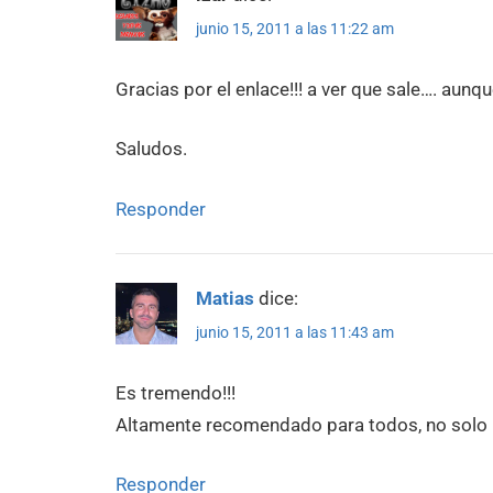
junio 15, 2011 a las 11:22 am
Gracias por el enlace!!! a ver que sale…. aunque
Saludos.
Responder
Matias
dice:
junio 15, 2011 a las 11:43 am
Es tremendo!!!
Altamente recomendado para todos, no solo 
Responder