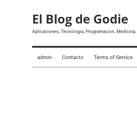
Skip
to
El Blog de Godie
content
Aplicaciones, Tecnologia, Programacion, Medicina
admin
Contacto
Terms of Service