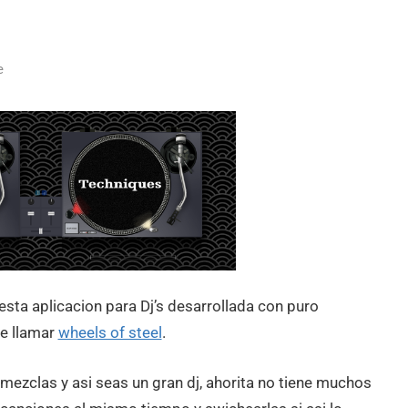
e
sta aplicacion para Dj’s desarrollada con puro
ce llamar
wheels of steel
.
mezclas y asi seas un gran dj, ahorita no tiene muchos