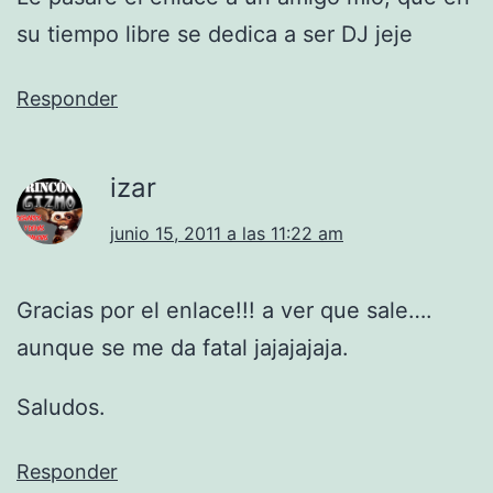
su tiempo libre se dedica a ser DJ jeje
Responder
izar
junio 15, 2011 a las 11:22 am
Gracias por el enlace!!! a ver que sale….
aunque se me da fatal jajajajaja.
Saludos.
Responder