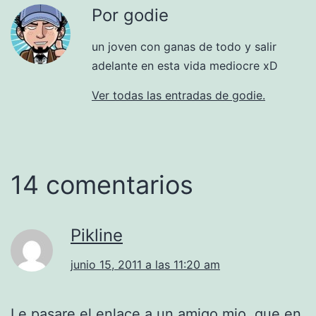
Por godie
un joven con ganas de todo y salir
adelante en esta vida mediocre xD
Ver todas las entradas de godie.
14 comentarios
Pikline
junio 15, 2011 a las 11:20 am
Le pasare el enlace a un amigo mio, que en