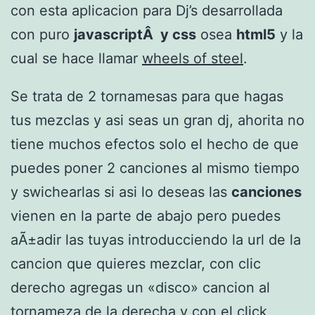
con esta aplicacion para Dj’s desarrollada
con puro
javascriptÂ y css
osea
html5
y la
cual se hace llamar
wheels of steel
.
Se trata de 2 tornamesas para que hagas
tus mezclas y asi seas un gran dj, ahorita no
tiene muchos efectos solo el hecho de que
puedes poner 2 canciones al mismo tiempo
y swichearlas si asi lo deseas las
canciones
vienen en la parte de abajo pero puedes
aÃ±adir las tuyas introducciendo la url de la
cancion que quieres mezclar, con clic
derecho agregas un «disco» cancion al
tornameza de la derecha y con el click