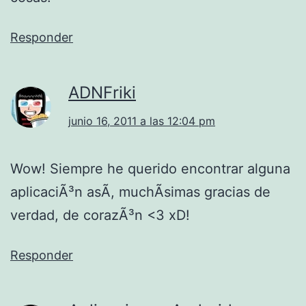
Responder
ADNFriki
junio 16, 2011 a las 12:04 pm
Wow! Siempre he querido encontrar alguna
aplicaciÃ³n asÃ­, muchÃ­simas gracias de
verdad, de corazÃ³n <3 xD!
Responder