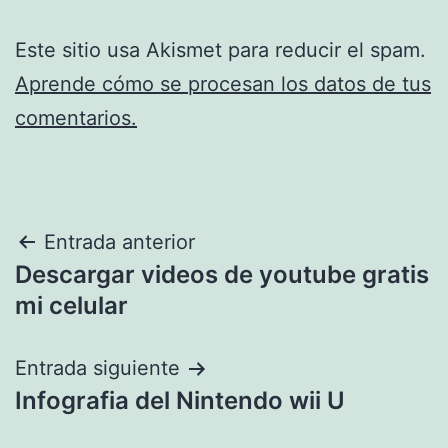
Este sitio usa Akismet para reducir el spam.
Aprende cómo se procesan los datos de tus
comentarios.
Navegación
Entrada anterior
Descargar videos de youtube gratis
de
mi celular
entradas
Entrada siguiente
Infografia del Nintendo wii U