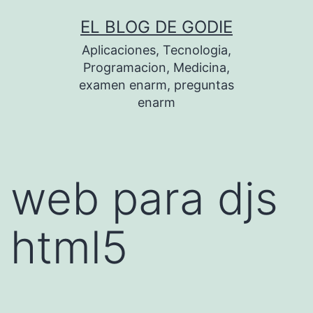
Saltar
EL BLOG DE GODIE
al
Aplicaciones, Tecnologia,
contenido
Programacion, Medicina,
examen enarm, preguntas
enarm
web para djs
html5