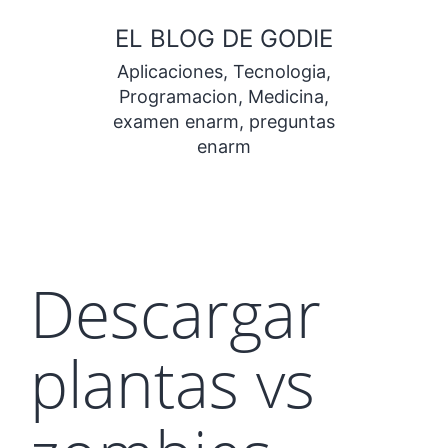
Saltar
EL BLOG DE GODIE
al
Aplicaciones, Tecnologia,
contenido
Programacion, Medicina,
examen enarm, preguntas
enarm
Descargar
plantas vs