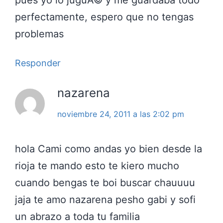
pues yo lo juguÃ© y me guardaba todo
perfectamente, espero que no tengas
problemas
Responder
nazarena
noviembre 24, 2011 a las 2:02 pm
hola Cami como andas yo bien desde la
rioja te mando esto te kiero mucho
cuando bengas te boi buscar chauuuu
jaja te amo nazarena pesho gabi y sofi
un abrazo a toda tu familia