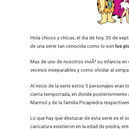
Hola chicos y chicas, el dia de hoy, 30 de sep
de una serie tan conocida como lo son
los pi
Mas de uno de nosotros viviÃ³ su infancia en
vecinos inseparables y como olvidar al simpat
Al inicio de la serie estos 5 personajes era
cierta temporrada, en donde posteriormente a
Marmol y de la familia Picapiedra respective
Lo que hay que destacar de esta serie es el 
caricatura existieron en la edad de piedra, e