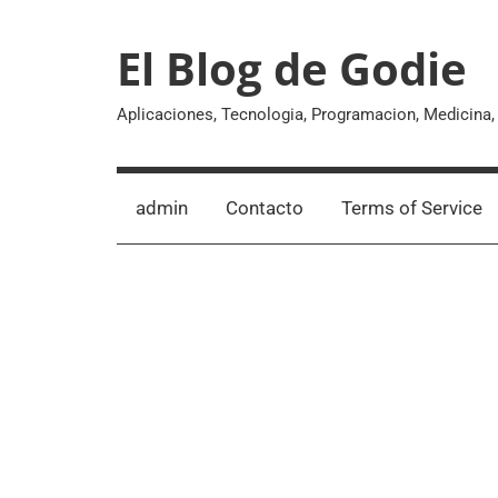
Skip
to
El Blog de Godie
content
Aplicaciones, Tecnologia, Programacion, Medicina
admin
Contacto
Terms of Service