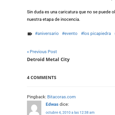
Sin duda es una caricatura que no se puede 
nuestra etapa de inocencia.
aniversario
evento
los picapiedra
Navegación
Previous Post
Detroid Metal City
de
entradas
4 COMMENTS
Pingback:
Bitacoras.com
Edwas
dice:
octubre 4, 2010 a las 12:38 am