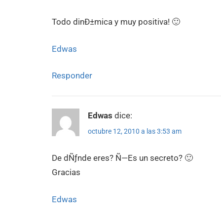
Todo dinÐ±mica y muy positiva! 🙂
Edwas
Responder
Edwas
dice:
octubre 12, 2010 a las 3:53 am
De dÑƒnde eres? Ñ—Es un secreto? 🙂
Gracias
Edwas