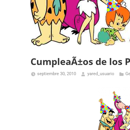
CumpleaÃ±os de los P
septiembre 30, 2010
yared_usuario
Ge