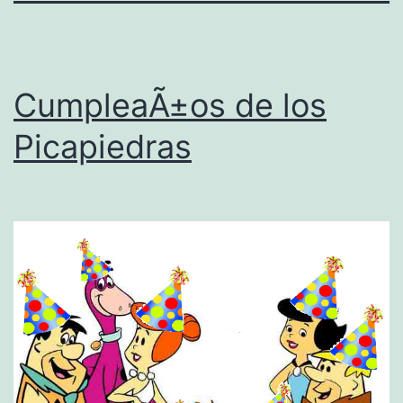
CumpleaÃ±os de los
Picapiedras