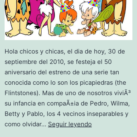
Hola chicos y chicas, el dia de hoy, 30 de
septiembre del 2010, se festeja el 50
aniversario del estreno de una serie tan
conocida como lo son los picapiedras (the
Flintstones). Mas de uno de nosotros viviÃ³
su infancia en compaÃ±ia de Pedro, Wilma,
Betty y Pablo, los 4 vecinos inseparables y
C
como olvidar…
Seguir leyendo
u