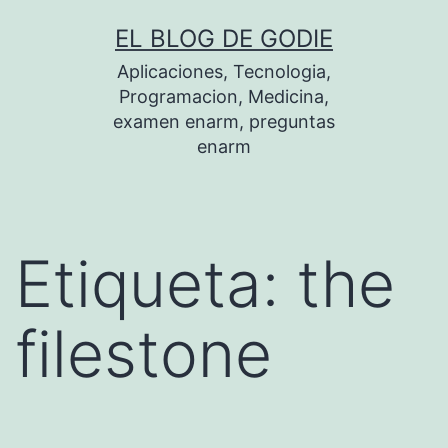
Saltar
EL BLOG DE GODIE
al
Aplicaciones, Tecnologia,
contenido
Programacion, Medicina,
examen enarm, preguntas
enarm
Etiqueta:
the
filestone