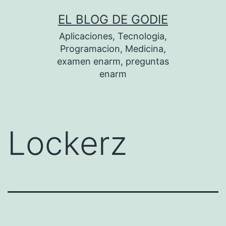
Saltar
EL BLOG DE GODIE
al
Aplicaciones, Tecnologia,
contenido
Programacion, Medicina,
examen enarm, preguntas
enarm
Lockerz