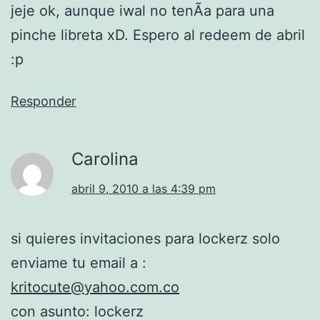
jeje ok, aunque iwal no tenÃ­a para una
pinche libreta xD. Espero al redeem de abril
:p
Responder
Carolina
abril 9, 2010 a las 4:39 pm
si quieres invitaciones para lockerz solo
enviame tu email a :
kritocute@yahoo.com.co
con asunto: lockerz