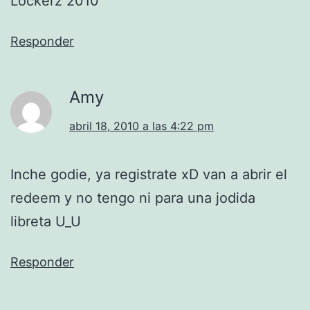
Lockerz 2010
Responder
Amy
abril 18, 2010 a las 4:22 pm
Inche godie, ya registrate xD van a abrir el
redeem y no tengo ni para una jodida
libreta U_U
Responder