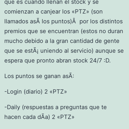
que es cuando llenan el stock y se
comienzan a canjear los «PTZ» (son
llamados asÃ­ los puntos)Â por los distintos
premios que se encuentran (estos no duran
mucho debido a la gran cantidad de gente
que se estÃ¡ uniendo al servicio) aunque se
espera que pronto abran stock 24/7 :D.
Los puntos se ganan asÃ­:
-Login (diario) 2 «PTZ»
-Daily (respuestas a preguntas que te
hacen cada dÃ­a) 2 «PTZ»