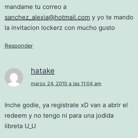
mandame tu correo a
sanchez_alexia@hotmail.com
y yo te mando
la invitacion lockerz con mucho gusto
Responder
hatake
marzo 24, 2010 a las 11:04 am
Inche godie, ya registrate xD van a abrir el
redeem y no tengo ni para una jodida
libreta U_U