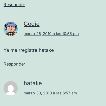
Responder
Godie
marzo 26, 2010 a las 10:55 pm
Ya me rregistre hatake
Responder
hatake
marzo 30, 2010 a las 6:57 am