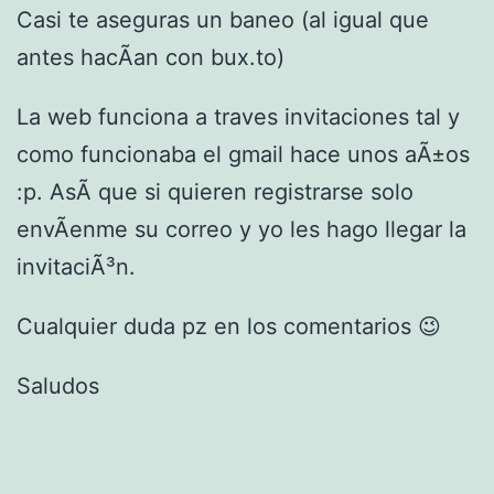
Casi te aseguras un baneo (al igual que
antes hacÃ­an con bux.to)
La web funciona a traves invitaciones tal y
como funcionaba el gmail hace unos aÃ±os
:p. AsÃ­ que si quieren registrarse solo
envÃ­enme su correo y yo les hago llegar la
invitaciÃ³n.
Cualquier duda pz en los comentarios 😉
Saludos