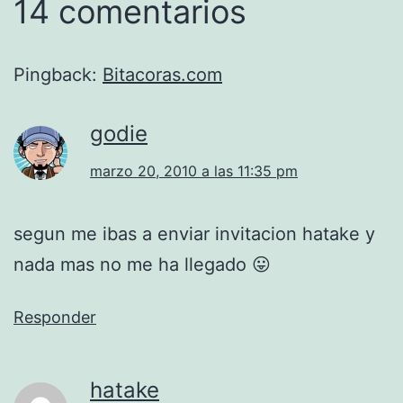
14 comentarios
Pingback:
Bitacoras.com
godie
marzo 20, 2010 a las 11:35 pm
segun me ibas a enviar invitacion hatake y
nada mas no me ha llegado 😛
Responder
hatake