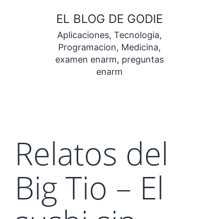
Saltar
EL BLOG DE GODIE
al
Aplicaciones, Tecnologia,
contenido
Programacion, Medicina,
examen enarm, preguntas
enarm
Relatos del
Big Tio – El