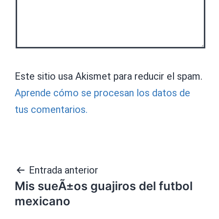
Este sitio usa Akismet para reducir el spam.
Aprende cómo se procesan los datos de
tus comentarios.
Navegación
Entrada anterior
Mis sueÃ±os guajiros del futbol
de
mexicano
entradas