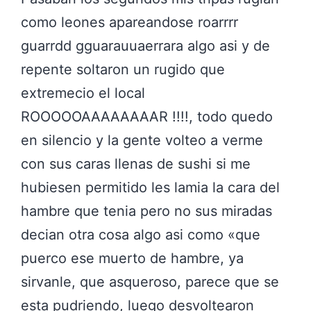
como leones apareandose roarrrr
guarrdd gguarauuaerrara algo asi y de
repente soltaron un rugido que
extremecio el local
ROOOOOAAAAAAAAR !!!!, todo quedo
en silencio y la gente volteo a verme
con sus caras llenas de sushi si me
hubiesen permitido les lamia la cara del
hambre que tenia pero no sus miradas
decian otra cosa algo asi como «que
puerco ese muerto de hambre, ya
sirvanle, que asqueroso, parece que se
esta pudriendo, luego desvoltearon