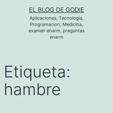
Saltar
EL BLOG DE GODIE
al
Aplicaciones, Tecnologia,
contenido
Programacion, Medicina,
examen enarm, preguntas
enarm
Etiqueta:
hambre