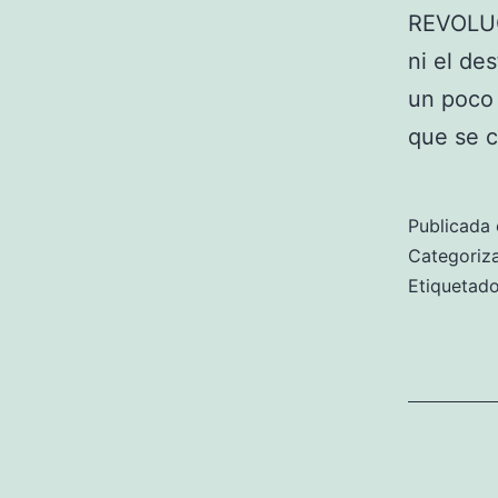
REVOLU
ni el des
un poco 
que se c
Publicada 
Categori
Etiqueta