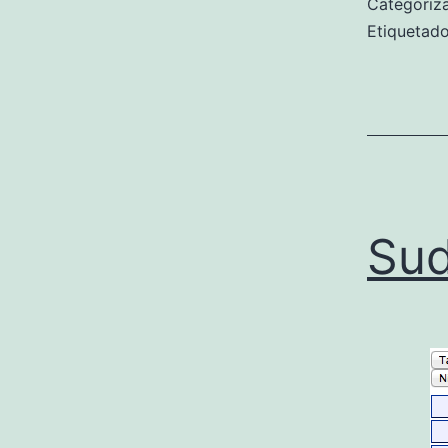
Categori
Etiqueta
Sud