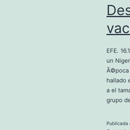
Des
vac
EFE. 16.
un Niger
Ã©poca M
hallado 
a el tam
grupo d
Publicada 