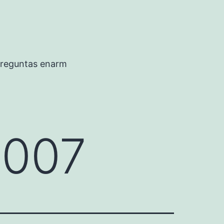
preguntas enarm
2007