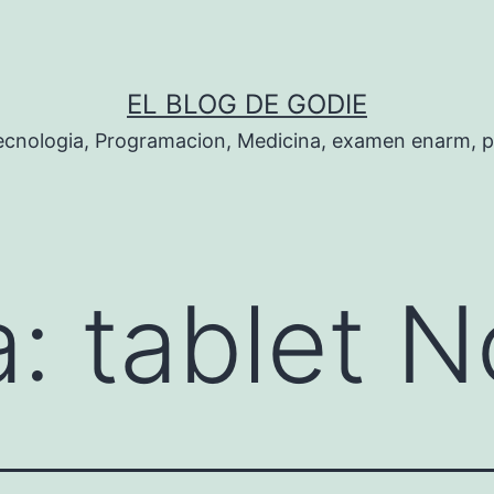
EL BLOG DE GODIE
Tecnologia, Programacion, Medicina, examen enarm, 
a:
tablet N