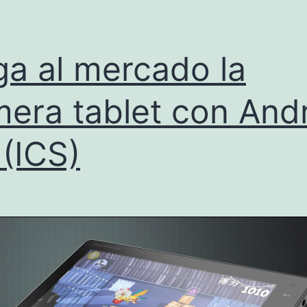
ga al mercado la
mera tablet con And
 (ICS)