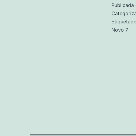
Publicada 
Categori
Etiqueta
Novo 7