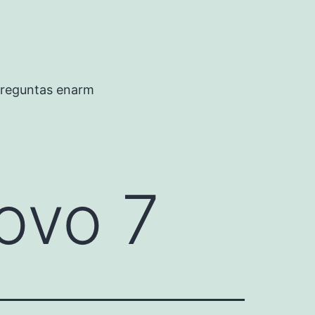
preguntas enarm
ovo 7