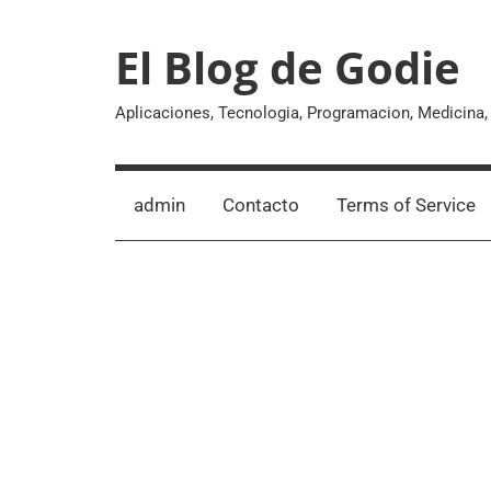
Skip
to
El Blog de Godie
content
Aplicaciones, Tecnologia, Programacion, Medicina
admin
Contacto
Terms of Service