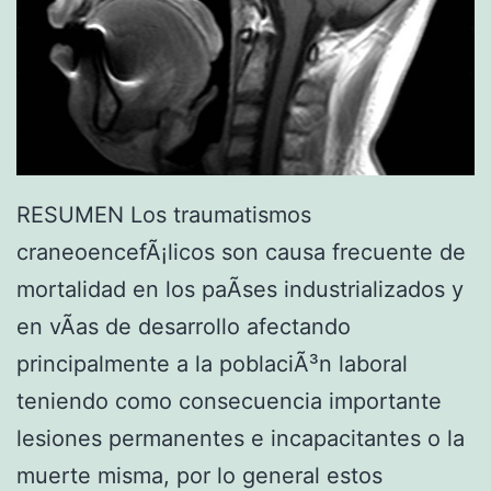
RESUMEN Los traumatismos
craneoencefÃ¡licos son causa frecuente de
mortalidad en los paÃ­ses industrializados y
en vÃ­as de desarrollo afectando
principalmente a la poblaciÃ³n laboral
teniendo como consecuencia importante
lesiones permanentes e incapacitantes o la
muerte misma, por lo general estos