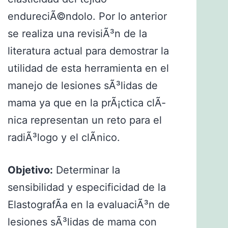
endureciÃ©ndolo. Por lo anterior
se realiza una revisiÃ³n de la
literatura actual para demostrar la
utilidad de esta herramienta en el
manejo de lesiones sÃ³lidas de
mama ya que en la prÃ¡ctica clÃ­
nica representan un reto para el
radiÃ³logo y el clÃ­nico.
Objetivo:
Determinar la
sensibilidad y especificidad de la
ElastografÃ­a en la evaluaciÃ³n de
lesiones sÃ³lidas de mama con