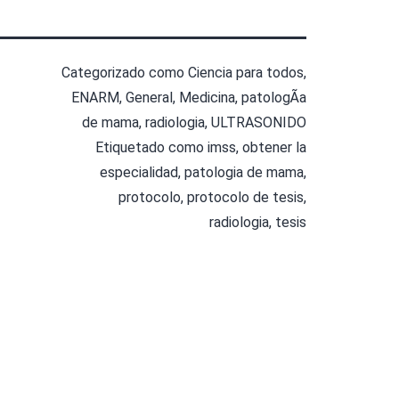
Categorizado como
Ciencia para todos
,
ENARM
,
General
,
Medicina
,
patologÃ­a
de mama
,
radiologia
,
ULTRASONIDO
Etiquetado como
imss
,
obtener la
especialidad
,
patologia de mama
,
protocolo
,
protocolo de tesis
,
radiologia
,
tesis