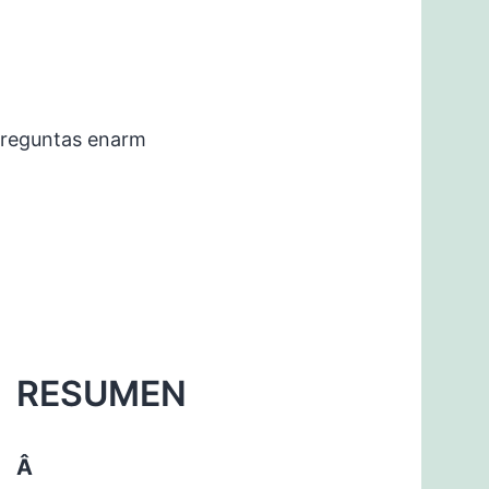
preguntas enarm
RESUMEN
Â