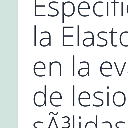
Especif
la Elast
en la e
de lesi
sÃ³lida