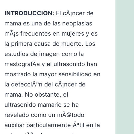
INTRODUCCION:
El cÃ¡ncer de
mama es una de las neoplasias
mÃ¡s frecuentes en mujeres y es
la primera causa de muerte. Los
estudios de imagen como la
mastografÃ­a y el ultrasonido han
mostrado la mayor sensibilidad en
la detecciÃ³n del cÃ¡ncer de
mama. No obstante, el
ultrasonido mamario se ha
revelado como un mÃ©todo
auxiliar particularmente Ãºtil en la