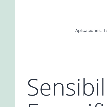
Saltar
al
contenido
Aplicaciones, 
Sensibil