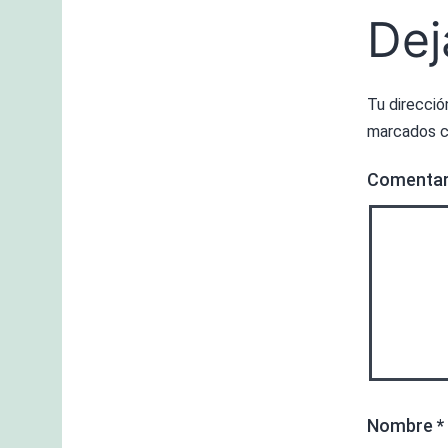
Dej
Tu direcció
marcados 
Comenta
Nombre
*