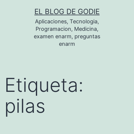
Saltar
EL BLOG DE GODIE
al
Aplicaciones, Tecnologia,
contenido
Programacion, Medicina,
examen enarm, preguntas
enarm
Etiqueta:
pilas