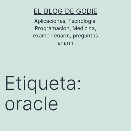
Saltar
EL BLOG DE GODIE
al
Aplicaciones, Tecnologia,
contenido
Programacion, Medicina,
examen enarm, preguntas
enarm
Etiqueta:
oracle