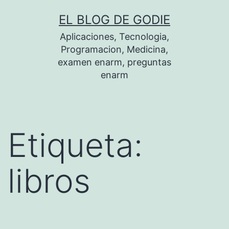
Saltar
EL BLOG DE GODIE
al
Aplicaciones, Tecnologia,
contenido
Programacion, Medicina,
examen enarm, preguntas
enarm
Etiqueta:
libros