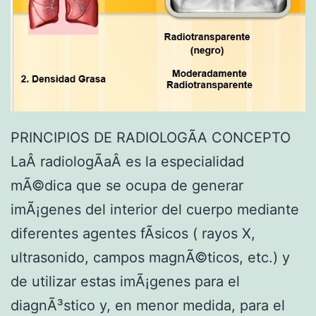
PRINCIPIOS DE RADIOLOGÃA CONCEPTO
LaÂ radiologÃ­aÂ es la especialidad
mÃ©dica que se ocupa de generar
imÃ¡genes del interior del cuerpo mediante
diferentes agentes fÃ­sicos ( rayos X,
ultrasonido, campos magnÃ©ticos, etc.) y
de utilizar estas imÃ¡genes para el
diagnÃ³stico y, en menor medida, para el