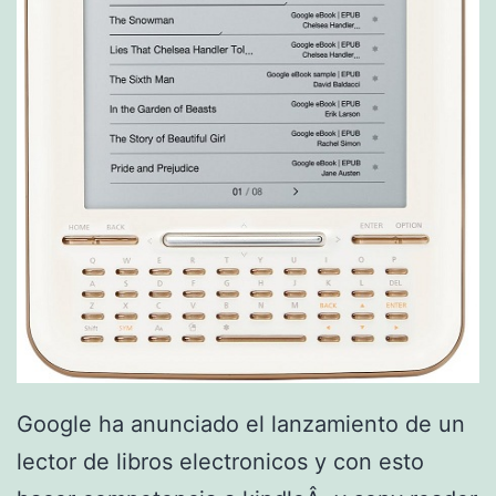
Google ha anunciado el lanzamiento de un
lector de libros electronicos y con esto