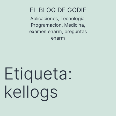
Saltar
EL BLOG DE GODIE
al
Aplicaciones, Tecnologia,
contenido
Programacion, Medicina,
examen enarm, preguntas
enarm
Etiqueta:
kellogs