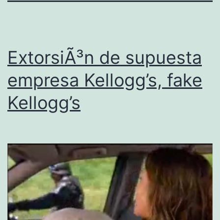
ExtorsiÃ³n de supuesta
empresa Kellogg’s, fake
Kellogg’s