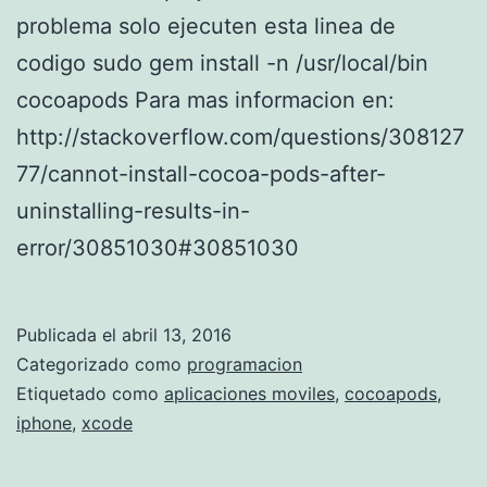
problema solo ejecuten esta linea de
codigo sudo gem install -n /usr/local/bin
cocoapods Para mas informacion en:
http://stackoverflow.com/questions/308127
77/cannot-install-cocoa-pods-after-
uninstalling-results-in-
error/30851030#30851030
Publicada el
abril 13, 2016
Categorizado como
programacion
Etiquetado como
aplicaciones moviles
,
cocoapods
,
iphone
,
xcode