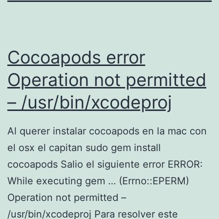
Cocoapods error
Operation not permitted
– /usr/bin/xcodeproj
Al querer instalar cocoapods en la mac con
el osx el capitan sudo gem install
cocoapods Salio el siguiente error ERROR:
While executing gem … (Errno::EPERM)
Operation not permitted –
/usr/bin/xcodeproj Para resolver este