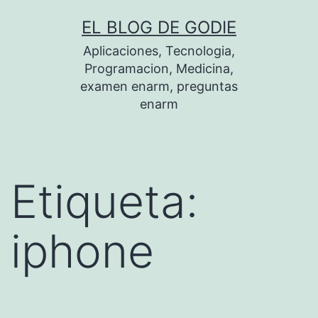
Saltar
EL BLOG DE GODIE
al
Aplicaciones, Tecnologia,
contenido
Programacion, Medicina,
examen enarm, preguntas
enarm
Etiqueta:
iphone