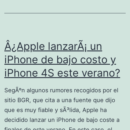
Â¿Apple lanzarÃ¡ un
iPhone de bajo costo y
iPhone 4S este verano?
SegÃºn algunos rumores recogidos por el
sitio BGR, que cita a una fuente que dijo
que es muy fiable y sÃ³lida, Apple ha
decidido lanzar un iPhone de bajo coste a
finales de este verano. En este caso, el